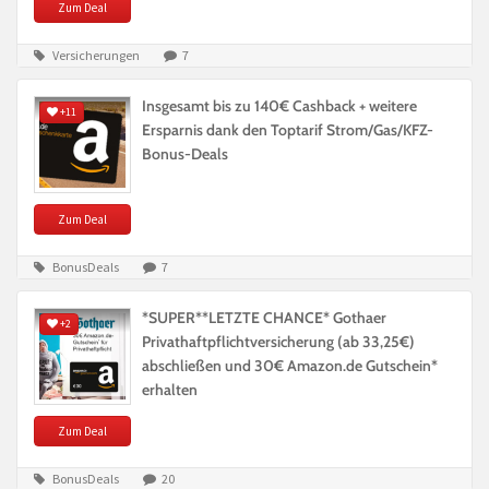
Zum Deal
Versicherungen
7
Insgesamt bis zu 140€ Cashback + weitere
+11
Ersparnis dank den Toptarif Strom/Gas/KFZ-
Bonus-Deals
Zum Deal
BonusDeals
7
*SUPER**LETZTE CHANCE* Gothaer
+2
Privathaftpflichtversicherung (ab 33,25€)
abschließen und 30€ Amazon.de Gutschein*
erhalten
Zum Deal
BonusDeals
20