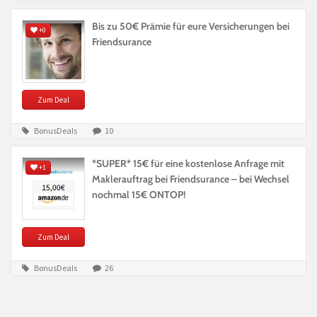
Bis zu 50€ Prämie für eure Versicherungen bei
+0
Friendsurance
Zum Deal
BonusDeals
10
*SUPER* 15€ für eine kostenlose Anfrage mit
+1
Maklerauftrag bei Friendsurance – bei Wechsel
nochmal 15€ ONTOP!
Zum Deal
BonusDeals
26