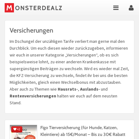
Versicherungen
Im Dschungel der unzähligen Tarife verliert man gerne mal den
Durchblick. Um euch diesen wieder zurückzugeben, informieren
wir euch in unserer Kategorie „Versicherungen“, ob es sich
beispielsweise lohnt, zu einer anderen Krankenkasse mit
supergünstigen Beiträgen zu wechseln. Wird es wieder mal Zeit,
die KFZ-Versicherung zu wechseln, findet ihr bei uns die besten
Möglichkeiten, gleich einen Wechselbonus mit abzustauben.
Aber auch zu Themen wie
Hausrats-
,
Auslands-
und
Rentenversicherungen
halten wir euch auf dem neusten
Stand.
Figo Tierversicherung (für Hunde, Katzen,
+2
Kleintiere) ab 15€/Monat – Bis zu 30€ Rabatt