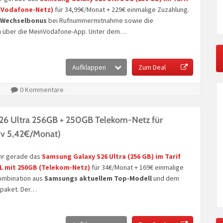
(Vodafone-Netz)
für 34,99€/Monat + 229€ einmalige Zuzahlung.
 Wechselbonus
bei Rufnummermitnahme sowie die
n
über die MeinVodafone-App. Unter dem…
Aufklappen
Zum Deal
0 Kommentare
26 Ultra 256GB + 250GB Telekom-Netz für
iv 5,42€/Monat)
r gerade das
Samsung Galaxy S26 Ultra (256 GB)
im Tarif
XL mit 250GB
(Telekom-Netz)
für 34€/Monat + 169€ einmalige
Kombination aus
Samsungs aktuellem Top-Modell
und dem
npaket. Der…