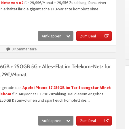
 Netz von o2
für 29,99€/Monat + 29,95€ Zuzahlung. Dank einer
n erhaltet ihr die gigantische 1TB-Variante komplett ohne
Aufklappen
Zum Deal
0 Kommentare
56GB + 250GB 5G + Alles-Flat im Telekom-Netz für
6,29€/Monat
r gerade das
Apple iPhone 17 256GB im Tarif congstar Allnet
elekom
für 34€/Monat + 179€ Zuzahlung. Bei diesem Angebot
en 250 GB Datenvolumen und spart euch komplett die…
Aufklappen
Zum Deal