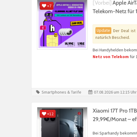
[Vorbei]
Apple AirT
+7
Telekom-Netz für 
Update
Der Deal ist
natürlich Bescheid.
Bei Handyhelden bekom
Netz von Telekom
für 
Smartphones & Tarife
07.08.2026 um 12:15 Uhr
Xiaomi 17T Pro 1TB
+12
29,99€/Monat – ef
Bei Sparhandy bekommt