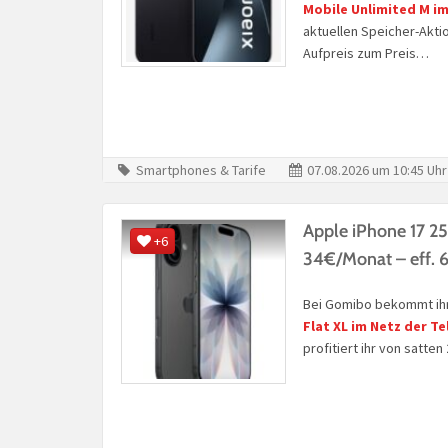
Mobile Unlimited M im
aktuellen Speicher-Aktio
Aufpreis zum Preis…
Smartphones & Tarife
07.08.2026 um 10:45 Uhr
Apple iPhone 17 2
+6
34€/Monat – eff. 
Bei Gomibo bekommt ih
Flat XL im Netz der T
profitiert ihr von satt