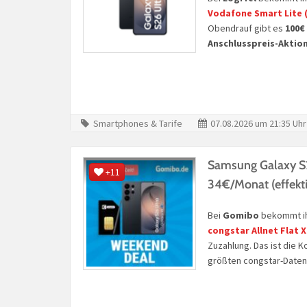
Vodafone Smart Lite
Obendrauf gibt es
100€
Anschlusspreis-Aktio
Smartphones & Tarife
07.08.2026 um 21:35 Uhr
Samsung Galaxy S
+11
34€/Monat (effekt
Bei
Gomibo
bekommt ih
congstar Allnet Flat 
Zuzahlung. Das ist die 
größten congstar-Date