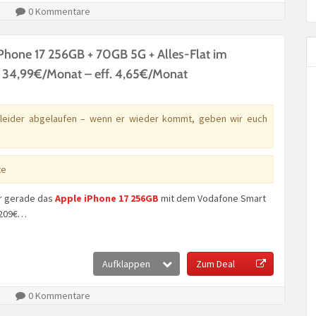
0 Kommentare
Phone 17 256GB + 70GB 5G + Alles-Flat im
 34,99€/Monat – eff. 4,65€/Monat
 leider abgelaufen – wenn er wieder kommt, geben wir euch
te
r gerade das
Apple iPhone 17 256GB
mit dem Vodafone Smart
+ 209€…
Aufklappen
Zum Deal
0 Kommentare