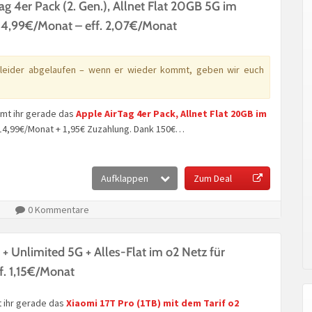
ag 4er Pack (2. Gen.), Allnet Flat 20GB 5G im
14,99€/Monat – eff. 2,07€/Monat
 leider abgelaufen – wenn er wieder kommt, geben wir euch
mt ihr gerade das
Apple AirTag 4er Pack, Allnet Flat 20GB im
14,99€/Monat + 1,95€ Zuzahlung. Dank 150€…
Aufklappen
Zum Deal
0 Kommentare
 + Unlimited 5G + Alles-Flat im o2 Netz für
f. 1,15€/Monat
 ihr gerade das
Xiaomi 17T Pro (1TB)
mit dem Tarif
o2