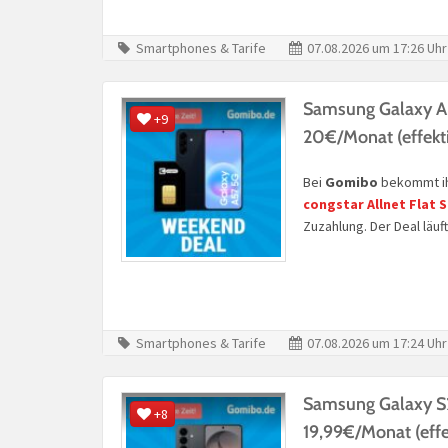
Smartphones & Tarife
07.08.2026 um 17:26 Uhr
Samsung Galaxy A
+9
20€/Monat (effekt
Bei
Gomibo
bekommt ih
congstar Allnet Flat 
Zuzahlung. Der Deal läuft
Smartphones & Tarife
07.08.2026 um 17:24 Uhr
Samsung Galaxy S
+8
19,99€/Monat (effe