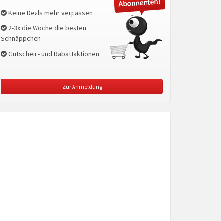
Keine Deals mehr verpassen
2-3x die Woche die besten
Schnäppchen
Gutschein- und Rabattaktionen
Zur Anmeldung