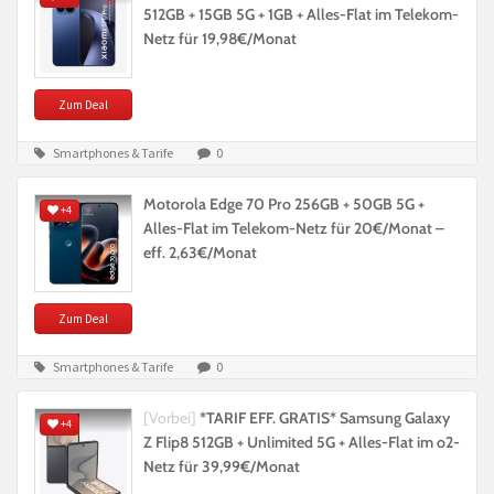
512GB + 15GB 5G + 1GB + Alles-Flat im Telekom-
Netz für 19,98€/Monat
Zum Deal
Smartphones & Tarife
0
Motorola Edge 70 Pro 256GB + 50GB 5G +
+4
Alles-Flat im Telekom-Netz für 20€/Monat –
eff. 2,63€/Monat
Zum Deal
Smartphones & Tarife
0
[Vorbei]
*TARIF EFF. GRATIS* Samsung Galaxy
+4
Z Flip8 512GB + Unlimited 5G + Alles-Flat im o2-
Netz für 39,99€/Monat