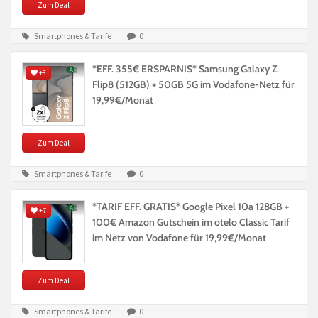
Zum Deal
Smartphones & Tarife
0
*EFF. 355€ ERSPARNIS* Samsung Galaxy Z
+8
Flip8 (512GB) + 50GB 5G im Vodafone-Netz für
19,99€/Monat
Zum Deal
Smartphones & Tarife
0
*TARIF EFF. GRATIS* Google Pixel 10a 128GB +
+7
100€ Amazon Gutschein im otelo Classic Tarif
im Netz von Vodafone für 19,99€/Monat
Zum Deal
Smartphones & Tarife
0