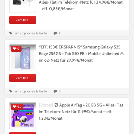
Alles-Flat im Telekom-Netz für 34,98€/Monat
– eff. 0,85€/Monat
Zum Deal
Smartphones & Tarife
1
*EFF. 153€ ERSPARNIS* Samsung Galaxy S25
+2
Edge 256GB + Tab S10 FE + Mobile Unlimited M
im o2-Netz für 29,99€/Monat
Zum Deal
Smartphones & Tarife
0
[Vorbei]
⏰ Apple AirTag + 20GB 5G + Alles-Flat
+11
im Telekom-Netz für 11,99€/Monat – eff.
1,20€/Monat