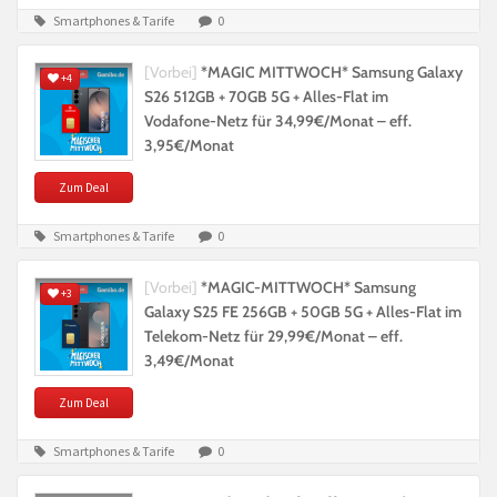
Smartphones & Tarife
0
[Vorbei]
*MAGIC MITTWOCH* Samsung Galaxy
+4
S26 512GB + 70GB 5G + Alles-Flat im
Vodafone-Netz für 34,99€/Monat – eff.
3,95€/Monat
Zum Deal
Smartphones & Tarife
0
[Vorbei]
*MAGIC-MITTWOCH* Samsung
+3
Galaxy S25 FE 256GB + 50GB 5G + Alles-Flat im
Telekom-Netz für 29,99€/Monat – eff.
3,49€/Monat
Zum Deal
Smartphones & Tarife
0