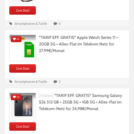
Zum Deal
Smartphones & Tarife
0
*TARIF EFF. GRATIS* Apple Watch Series 11 +
+1
20GB 5G + Alles-Flat im Telekom Netz für
27,99€/Monat
Zum Deal
Smartphones & Tarife
2
[Vorbei]
*TARIF EFF. GRATIS* Samsung Galaxy
+3
S26 512 GB + 25GB 5G + 1GB 5G + Alles-Flat im
Telekom-Netz für 24,98€/Monat
Zum Deal