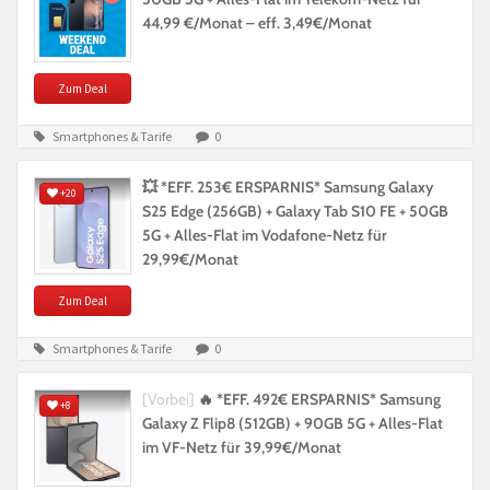
44,99 €/Monat – eff. 3,49€/Monat
Zum Deal
Smartphones & Tarife
0
💥 *EFF. 253€ ERSPARNIS* Samsung Galaxy
+20
S25 Edge (256GB) + Galaxy Tab S10 FE + 50GB
5G + Alles-Flat im Vodafone-Netz für
29,99€/Monat
Zum Deal
Smartphones & Tarife
0
[Vorbei]
🔥 *EFF. 492€ ERSPARNIS* Samsung
+8
Galaxy Z Flip8 (512GB) + 90GB 5G + Alles-Flat
im VF-Netz für 39,99€/Monat