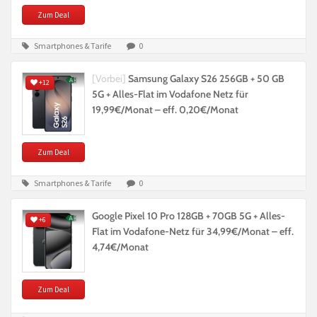
Zum Deal
Smartphones & Tarife
0
[Vorbei]
Samsung Galaxy S26 256GB + 50 GB
+12
5G + Alles-Flat im Vodafone Netz für
19,99€/Monat – eff. 0,20€/Monat
Zum Deal
Smartphones & Tarife
0
Google Pixel 10 Pro 128GB + 70GB 5G + Alles-
+6
Flat im Vodafone-Netz für 34,99€/Monat – eff.
4,74€/Monat
Zum Deal