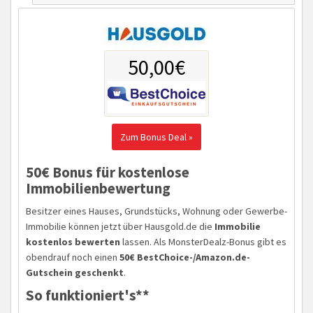
50,00€
Zum Bonus Deal »
50€ Bonus für kostenlose
Immobilienbewertung
Besitzer eines Hauses, Grundstücks, Wohnung oder Gewerbe-
Immobilie können jetzt über Hausgold.de die
Immobilie
kostenlos bewerten
lassen. Als MonsterDealz-Bonus gibt es
obendrauf noch einen
50€ BestChoice-/Amazon.de-
Gutschein geschenkt
.
So funktioniert's**