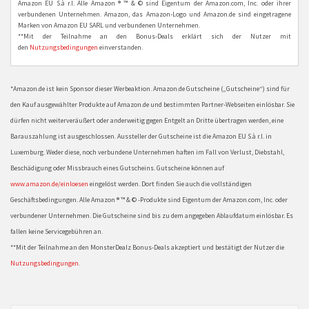
Amazon EU S.à r.l. Alle Amazon ® ™ & © sind Eigentum der Amazon.com, Inc. oder ihrer
verbundenen Unternehmen. Amazon, das Amazon-Logo und Amazon.de sind eingetragene
Marken von Amazon EU SARL und verbundenen Unternehmen.
**Mit der Teilnahme an den Bonus-Deals erklärt sich der Nutzer mit
den
Nutzungsbedingungen
einverstanden.
*Amazon.de ist kein Sponsor dieser Werbeaktion. Amazon.de Gutscheine („Gutscheine“) sind für
den Kauf ausgewählter Produkte auf Amazon.de und bestimmten Partner-Webseiten einlösbar. Sie
dürfen nicht weiterveräußert oder anderweitig gegen Entgelt an Dritte übertragen werden, eine
Barauszahlung ist ausgeschlossen. Aussteller der Gutscheine ist die Amazon EU S.à r.l. in
Luxemburg. Weder diese, noch verbundene Unternehmen haften im Fall von Verlust, Diebstahl,
Beschädigung oder Missbrauch eines Gutscheins. Gutscheine können auf
www.amazon.de/einloesen
eingelöst werden. Dort finden Sie auch die vollständigen
Geschäftsbedingungen. Alle Amazon ® ™ & © -Produkte sind Eigentum der Amazon.com, Inc. oder
verbundener Unternehmen. Die Gutscheine sind bis zu dem angegeben Ablaufdatum einlösbar. Es
fallen keine Servicegebühren an.
**Mit der Teilnahme an den MonsterDealz Bonus-Deals akzeptiert und bestätigt der Nutzer die
Nutzungsbedingungen
.