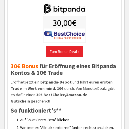
30,00€
Zum Bonus Deal »
30€ Bonus
für Eröffnung eines Bitpanda
Kontos & 10€ Trade
Eröffnet jetzt ein
Bitpanda-Depot
und führt euren
ersten
Trade
im
Wert von mind. 10€
durch. Von MonsterDealz gibt
es dafür einen
30€ BestChoice/Amazon.de-
Gutschein
geschenkt!
So funktioniert's**
Auf "
Zum Bonus-Deal
" klicken
Wie immer: "Alle akzeptieren" (unten rechts) anklicken,