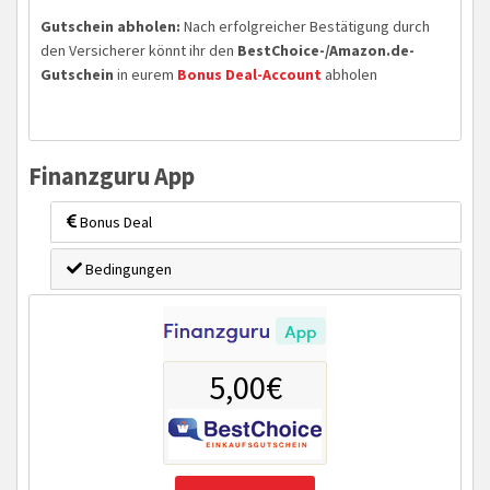
Gutschein abholen:
Nach erfolgreicher Bestätigung durch
den Versicherer könnt ihr den
BestChoice-/Amazon.de-
Gutschein
in eurem
Bonus Deal-Account
abholen
Finanzguru App
Bonus Deal
Bedingungen
5,00€