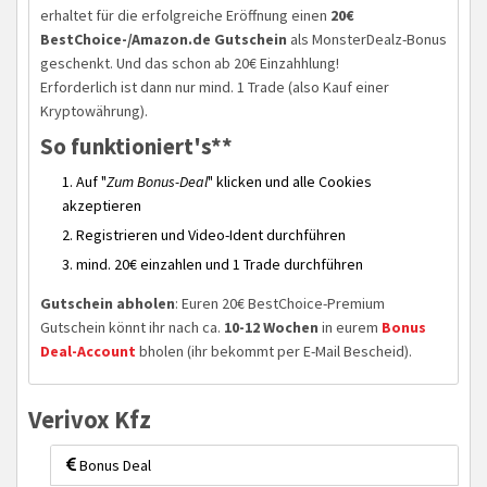
erhaltet für die erfolgreiche Eröffnung einen
20€
BestChoice-/Amazon.de Gutschein
als MonsterDealz-Bonus
geschenkt. Und das schon ab 20€ Einzahhlung!
Erforderlich ist dann nur mind. 1 Trade (also Kauf einer
Kryptowährung).
So funktioniert's**
Auf "
Zum Bonus-Deal
" klicken und alle Cookies
akzeptieren
Registrieren und Video-Ident durchführen
mind. 20€ einzahlen und 1 Trade durchführen
Gutschein abholen
: Euren 20€ BestChoice-Premium
Gutschein könnt ihr nach ca.
10-12 Wochen
in eurem
Bonus
Deal-Account
bholen (ihr bekommt per E-Mail Bescheid).
Verivox Kfz
Bonus Deal