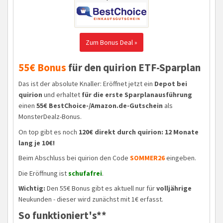
Zum Bonus Deal »
55€ Bonus
für den quirion ETF-Sparplan
Das ist der absolute Knaller: Eröffnet jetzt ein
Depot bei
quirion
und erhaltet
für die erste Sparplanausführung
einen
55€ BestChoice-/Amazon.de-Gutschein
als
MonsterDealz-Bonus.
On top gibt es noch
120€ direkt durch quirion: 12 Monate
lang je 10€!
Beim Abschluss bei quirion den Code
SOMMER26
eingeben.
Die Eröffnung ist
schufafrei
.
Wichtig:
Den 55€ Bonus gibt es aktuell nur für
volljährige
Neukunden - dieser wird zunächst mit 1€ erfasst.
So funktioniert's**