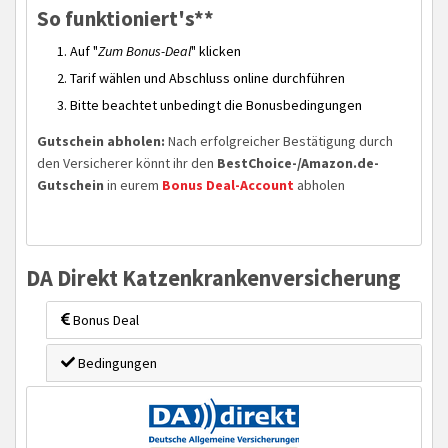
So funktioniert's**
Auf "
Zum Bonus-Deal
" klicken
Tarif wählen und Abschluss online durchführen
Bitte beachtet unbedingt die Bonusbedingungen
Gutschein abholen:
Nach erfolgreicher Bestätigung durch
den Versicherer könnt ihr den
BestChoice-/Amazon.de-
Gutschein
in eurem
Bonus Deal-Account
abholen
DA Direkt Katzenkrankenversicherung
Bonus Deal
Bedingungen