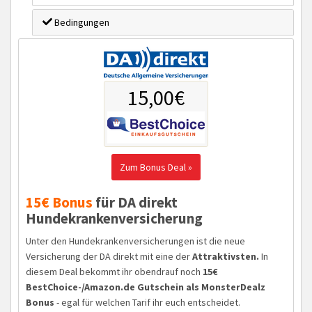
Bedingungen
15,00€
Zum Bonus Deal »
15€ Bonus
für DA direkt
Hundekrankenversicherung
Unter den Hundekrankenversicherungen ist die neue
Versicherung der DA direkt mit eine der
Attraktivsten.
In
diesem Deal bekommt ihr obendrauf noch
15€
BestChoice-/Amazon.de Gutschein als MonsterDealz
Bonus
- egal für welchen Tarif ihr euch entscheidet.