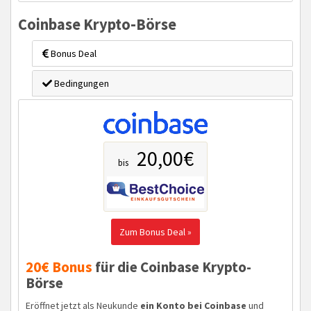
Coinbase Krypto-Börse
Bonus Deal
Bedingungen
20,00€
bis
Zum Bonus Deal »
20€ Bonus
für die Coinbase Krypto-
Börse
Eröffnet jetzt als Neukunde
ein Konto bei Coinbase
und