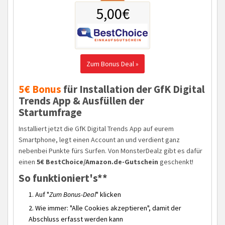
5,00€
Zum Bonus Deal »
5€ Bonus
für Installation der GfK Digital
Trends App & Ausfüllen der
Startumfrage
Installiert jetzt die GfK Digital Trends App auf eurem
Smartphone, legt einen Account an und verdient ganz
nebenbei Punkte fürs Surfen. Von MonsterDealz gibt es dafür
einen
5€ BestChoice/Amazon.de-Gutschein
geschenkt!
So funktioniert's**
Auf "
Zum Bonus-Deal
" klicken
Wie immer: "Alle Cookies akzeptieren", damit der
Abschluss erfasst werden kann