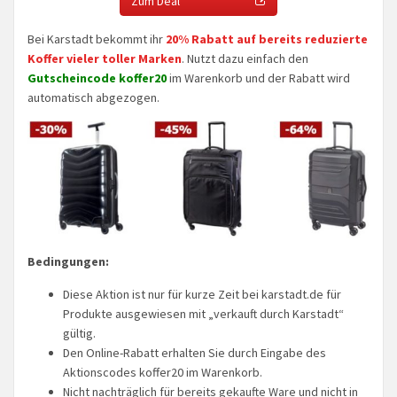
Zum Deal
Bei Karstadt bekommt ihr
20% Rabatt auf bereits reduzierte
Koffer vieler toller Marken
. Nutzt dazu einfach den
Gutscheincode koffer20
im Warenkorb und der Rabatt wird
automatisch abgezogen.
Bedingungen:
Diese Aktion ist nur für kurze Zeit bei karstadt.de für
Produkte ausgewiesen mit „verkauft durch Karstadt“
gültig.
Den Online-Rabatt erhalten Sie durch Eingabe des
Aktionscodes koffer20 im Warenkorb.
Nicht nachträglich für bereits gekaufte Ware und nicht in