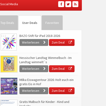
Social Media
Top Deals
User Deals
Favoriten
BAZO Stift für iPad 2018-2026
Weiterlesen
Zum Deal
Hessischer Landtag Wimmelbuch - Im
Landtag wimmelt`s
Weiterlesen
Zum Deal
Milka Eiswagentour 2026: Holt euch ein
gratis Eis in Hof
Weiterlesen
Zum Deal
Gratis Malbuch für Kinder - Kind und