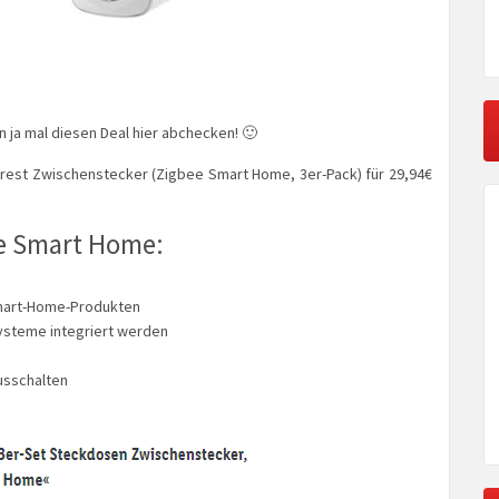
n ja mal diesen Deal hier abchecken! 🙂
crest Zwischenstecker (Zigbee Smart Home, 3er-Pack) für 29,94€
ee Smart Home:
Smart-Home-Produkten
ysteme integriert werden
usschalten