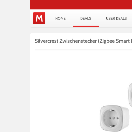
HOME
DEALS
USER DEALS
Silvercrest Zwischenstecker (Zigbee Smart