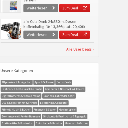
Verkehr
Weiterlesen
Zum Deal
afri Cola-Drink 24x330 ml Dosen
koffeinhaltig für 13,36€(statt 20,40€)
Weiterlesen
Zum Deal
Alle User Deals »
Unsere Kategorien
Allgemeine Schnäppchen
Apps & Software
BonusDeals
Cashback & Geld-zurück-Garantie
Computer & Notebooks & Tablets
Digitalkameras & Videokameras
Drohnen, Fahrräder, Sport
DSL & Kabel Festnetzverträge
Elektronik & Computer
Filme & Musik & Bücher
Finanzen & Sparen
Gewinnspiele
Gewinnspiele & Ankündigungen
Girokonto & Kreditkarte & Tagesgeld
Gratisartikel & Kostenlos
Gutscheine & Rabatte
Haushalt & Garten