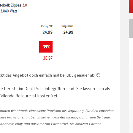
ckt das Angebot doch einfach mal bei LIDL genauer ab! 🙂
 bereits im Deal-Preis inbegriffen sind. Sie lassen sich als
fallende Retoure ist kostenfrei.
halten wir oftmals eine kleine Provision als Vergütung. Für dich entstehen
. Diese Provisionen haben in keinem Fall Auswirkung auf unsere Beiträge.
 anderem eBay und das Amazon PartnerNet. Als Amazon-Partner