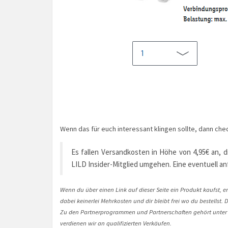
Wenn das für euch interessant klingen sollte, dann che
Es fallen Versandkosten in Höhe von 4,95€ an, die
LILD Insider-Mitglied umgehen. Eine eventuell an
Wenn du über einen Link auf dieser Seite ein Produkt kaufst, er
dabei keinerlei Mehrkosten und dir bleibt frei wo du bestellst
Zu den Partnerprogrammen und Partnerschaften gehört unter
verdienen wir an qualifizierten Verkäufen.