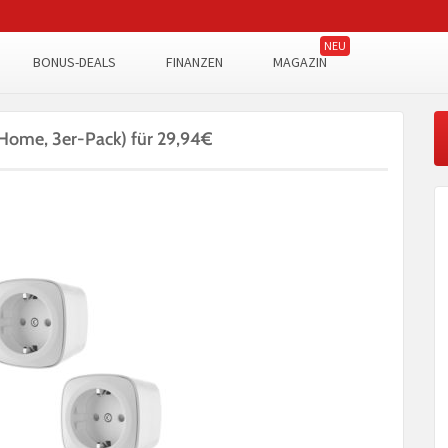
BONUS-DEALS
FINANZEN
MAGAZIN
 Home, 3er-Pack) für 29,94€