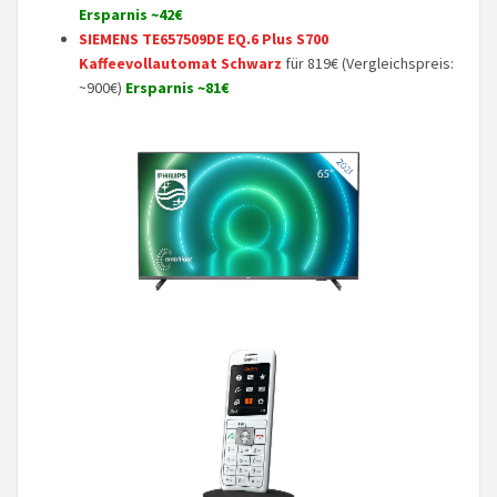
Ersparnis ~42€
SIEMENS TE657509DE EQ.6 Plus S700
Kaffeevollautomat Schwarz
für 819€ (Vergleichspreis:
~900€)
Ersparnis ~81€