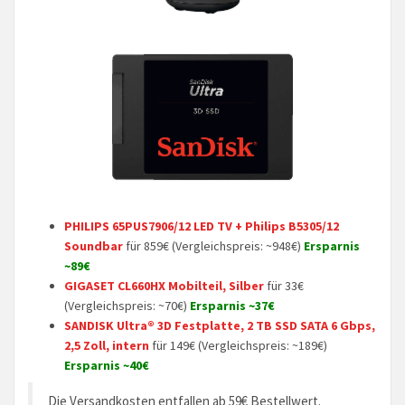
PHILIPS 65PUS7906/12 LED TV + Philips B5305/12
Soundbar
für 859€ (Vergleichspreis: ~948€)
Ersparnis
~89€
GIGASET CL660HX Mobilteil, Silber
für 33€
(Vergleichspreis: ~70€)
Ersparnis ~37€
SANDISK Ultra® 3D Festplatte, 2 TB SSD SATA 6 Gbps,
2,5 Zoll, intern
für 149€ (Vergleichspreis: ~189€)
Ersparnis ~40€
Die Versandkosten entfallen ab 59€ Bestellwert.