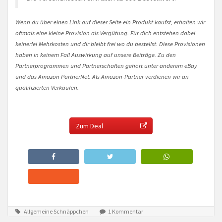
Wenn du über einen Link auf dieser Seite ein Produkt kaufst, erhalten wir
oftmals eine kleine Provision als Vergütung. Für dich entstehen dabei
keinerlei Mehrkosten und dir bleibt frei wo du bestellst. Diese Provisionen
haben in keinem Fall Auswirkung auf unsere Beiträge. Zu den
Partnerprogrammen und Partnerschaften gehört unter anderem eBay
und das Amazon PartnerNet. Als Amazon-Partner verdienen wir an
qualifizierten Verkäufen.
Zum Deal
Allgemeine Schnäppchen
1 Kommentar