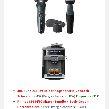
JBL Tune 215 TW, In-ear Kopfhörer Bluetooth
Schwarz
für 49€ (Vergleichspreis: ~80€)
Ersparnis ~31€
Philips S5584/57 Shaver Bundle + Body Groom
Herrenrasiere
für 99€ (Vergleichspreis: ~141€)