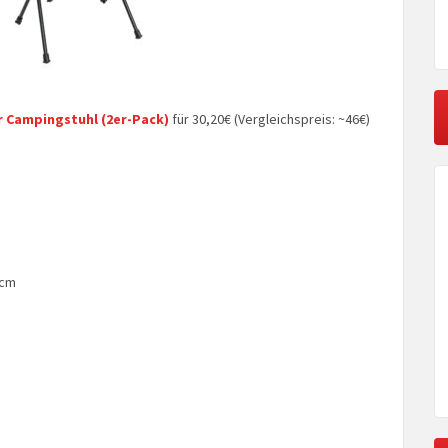
 Campingstuhl (2er-Pack)
für 30,20€ (Vergleichspreis: ~46€)
 cm