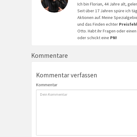
Ich bin Florian, 44 Jahre alt, ge
Seit über 17 Jahren spüre ich tä
Aktionen auf. Meine Spezialgebi
und das Finden echter
Preisfeh
Otto. Habt ihr Fragen oder eine
oder schickt eine
PN!
Kommentare
Kommentar verfassen
Kommentar