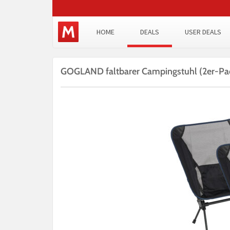
HOME
DEALS
USER DEALS
GOGLAND faltbarer Campingstuhl (2er-Pa