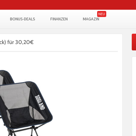
BONUS-DEALS
FINANZEN
MAGAZIN
ck) für 30,20€