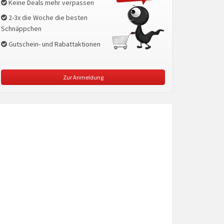
Keine Deals mehr verpassen
2-3x die Woche die besten
Schnäppchen
Gutschein- und Rabattaktionen
Zur Anmeldung