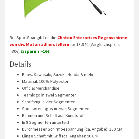
Bei SportSpar gibt es die
Clinton Enterprises Regenschirme
von div. Motorradherstellern
für 13,94€ (Vergleichspreis:
~30€)
Ersparnis ~16€
Details
Bspw. Kawasaki, Suzuki, Honda & mehr!
Material: 100% Polyester
Official Merchandise
Teamlogo in zwei Segmenten
Schriftzug in vier Segmenten
Sponsorenlogos in zwei Segmenten
Rahmen und Schaft aus Kunststoff
In 8 Segmenten unterteilt
Durchmesser Schirmbespannung (ca. Angabe): 150 CM
Länge Schaft mit Griff (ca. Angabe): 90 CM