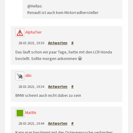
@Hellas:
Renault ist auch kein Motorradhersteller
AlphaTier
28.03.2021, 19:30
Antworten
#
Das läuft schon ein paar Tage, hatte mit den LCR Honda
bestellt. Sollte morgen ankommen 😀
diki
28.03.2021, 19:34
Antworten
#
BMW scheint auch nicht dabei zu sein
Matthi
28.03.2021, 19:44
Antworten
#
Kann man bestimmt mit der Ostereiersuche verbinden: