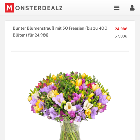
Bunter Blumenstrauß mit 50 Freesien (bis zu 400
24,98€
Blüten) für 24,98€
57,00€