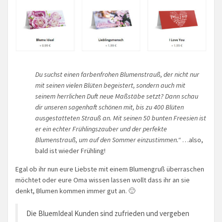
Du suchst einen farbenfrohen Blumenstrauß, der nicht nur
mit seinen vielen Blüten begeistert, sondern auch mit
seinem herrlichen Duft neue Maßstäbe setzt? Dann schau
dir unseren sagenhaft schönen mit, bis zu 400 Blüten
ausgestatteten Strauß an. Mit seinen 50 bunten Freesien ist
er ein echter Frühlingszauber und der perfekte
Blumenstrauß, um auf den Sommer einzustimmen.“
…also,
bald ist wieder Frühling!
Egal ob ihr nun eure Liebste mit einem Blumengruß überraschen
möchtet oder eure Oma wissen lassen wollt dass ihr an sie
denkt, Blumen kommen immer gut an. 🙂
Die BluemIdeal Kunden sind zufrieden und vergeben