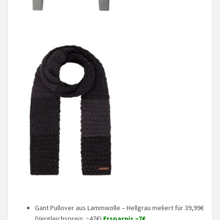
Gant Pullover aus Lammwolle – Hellgrau meliert für 39,99€
(Vergleichspreis: ~47€)
Ersparnis ~7€