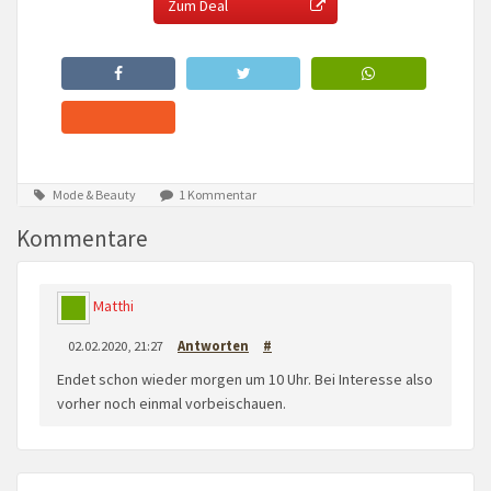
Zum Deal
Mode & Beauty
1 Kommentar
Kommentare
Matthi
02.02.2020, 21:27
Antworten
#
Endet schon wieder morgen um 10 Uhr. Bei Interesse also
vorher noch einmal vorbeischauen.