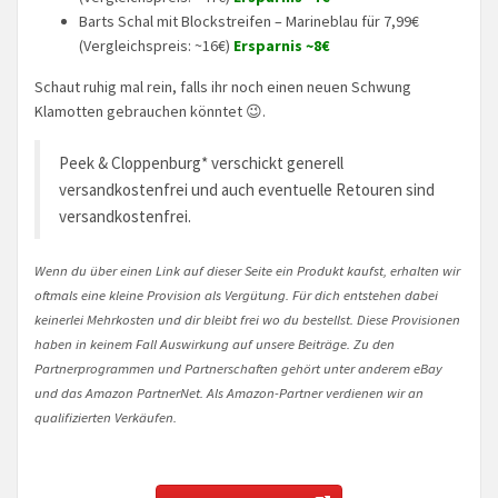
Barts Schal mit Blockstreifen – Marineblau für 7,99€
(Vergleichspreis: ~16€)
Ersparnis ~8€
Schaut ruhig mal rein, falls ihr noch einen neuen Schwung
Klamotten gebrauchen könntet 😉.
Peek & Cloppenburg* verschickt generell
versandkostenfrei und auch eventuelle Retouren sind
versandkostenfrei.
Wenn du über einen Link auf dieser Seite ein Produkt kaufst, erhalten wir
oftmals eine kleine Provision als Vergütung. Für dich entstehen dabei
keinerlei Mehrkosten und dir bleibt frei wo du bestellst. Diese Provisionen
haben in keinem Fall Auswirkung auf unsere Beiträge. Zu den
Partnerprogrammen und Partnerschaften gehört unter anderem eBay
und das Amazon PartnerNet. Als Amazon-Partner verdienen wir an
qualifizierten Verkäufen.