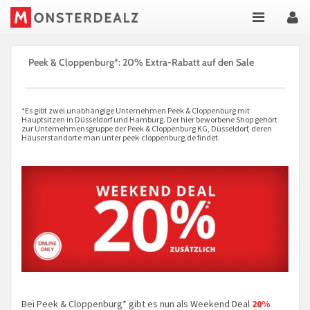
Peek & Cloppenburg*: 20% Extra-Rabatt auf den Sale
*Es gibt zwei unabhängige Unternehmen Peek & Cloppenburg mit
Hauptsitzen in Düsseldorf und Hamburg. Der hier beworbene Shop gehört
zur Unternehmensgruppe der Peek & Cloppenburg KG, Düsseldorf, deren
Häuserstandorte man unter peek-cloppenburg.de findet.
Bei Peek & Cloppenburg* gibt es nun als Weekend Deal
20%