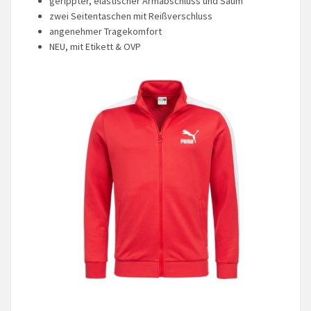
gerippter, elastischer Armabschluss und Saum
zwei Seitentaschen mit Reißverschluss
angenehmer Tragekomfort
NEU, mit Etikett & OVP