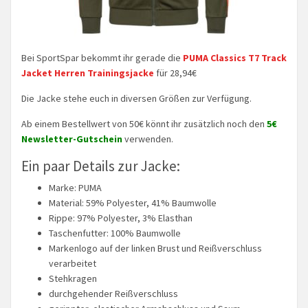
Bei SportSpar bekommt ihr gerade die
PUMA Classics T7 Track
Jacket Herren Trainingsjacke
für 28,94€
Die Jacke stehe euch in diversen Größen zur Verfügung.
Ab einem Bestellwert von 50€ könnt ihr zusätzlich noch den
5€
Newsletter-Gutschein
verwenden.
Ein paar Details zur Jacke:
Marke: PUMA
Material: 59% Polyester, 41% Baumwolle
Rippe: 97% Polyester, 3% Elasthan
Taschenfutter: 100% Baumwolle
Markenlogo auf der linken Brust und Reißverschluss
verarbeitet
Stehkragen
durchgehender Reißverschluss