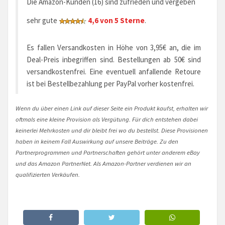
Die Amazon-Kunden (16) sind zufrieden und vergeben
sehr gute
4,6 von 5 Sterne
.
Es fallen Versandkosten in Höhe von 3,95€ an, die im
Deal-Preis inbegriffen sind. Bestellungen ab 50€ sind
versandkostenfrei. Eine eventuell anfallende Retoure
ist bei Bestellbezahlung per PayPal vorher kostenfrei.
Wenn du über einen Link auf dieser Seite ein Produkt kaufst, erhalten wir
oftmals eine kleine Provision als Vergütung. Für dich entstehen dabei
keinerlei Mehrkosten und dir bleibt frei wo du bestellst. Diese Provisionen
haben in keinem Fall Auswirkung auf unsere Beiträge. Zu den
Partnerprogrammen und Partnerschaften gehört unter anderem eBay
und das Amazon PartnerNet. Als Amazon-Partner verdienen wir an
qualifizierten Verkäufen.