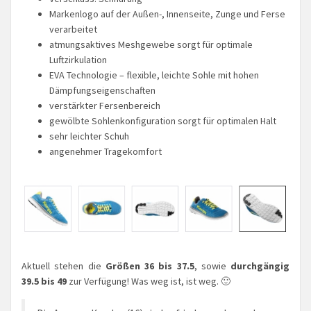
Markenlogo auf der Außen-, Innenseite, Zunge und Ferse
verarbeitet
atmungsaktives Meshgewebe sorgt für optimale
Luftzirkulation
EVA Technologie – flexible, leichte Sohle mit hohen
Dämpfungseigenschaften
verstärkter Fersenbereich
gewölbte Sohlenkonfiguration sorgt für optimalen Halt
sehr leichter Schuh
angenehmer Tragekomfort
Aktuell stehen die
Größen 36 bis 37.5
, sowie
durchgängig
39.5 bis 49
zur Verfügung! Was weg ist, ist weg. 🙂