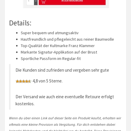
Details:
Super bequem und atmungsaktiv
Hautfreundlich und pflegeleicht aus reiner Baumwolle
Top-Qualität der Kultmarke Franz Klammer
Markante Signatur-Applikation auf der Brust
Sportliche Passform im Regular-fit
Die Kunden sind zufrieden und vergeben sehr gute
4,8 von 5 Sterne.
Der Versand wie auch eine eventuelle Retoure erfolgt
kostenlos.
Wenn du über einen Link auf dieser Seite ein Produkt kaufst, erhalten wir
oftmals eine kleine Provision als Vergütung. Für dich entstehen dabei
keinerlei Mehrkosten und dir bleibt frei wo du bestellst. Diese Provisionen