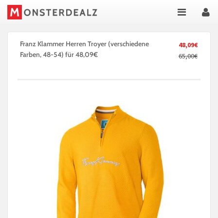
Franz Klammer Herren Troyer (verschiedene
48,09€
Farben, 48-54) für 48,09€
65,00€