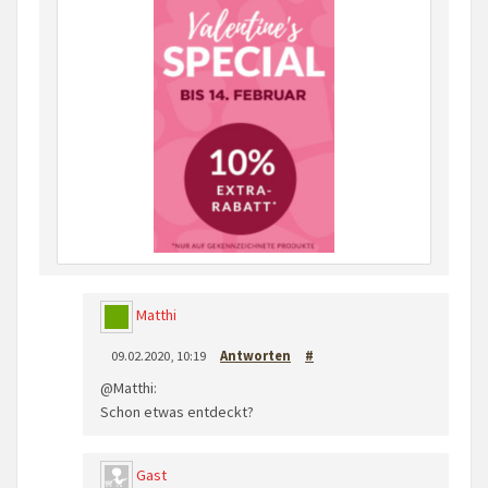
Matthi
09.02.2020, 10:19
Antworten
#
@Matthi:
Schon etwas entdeckt?
Gast