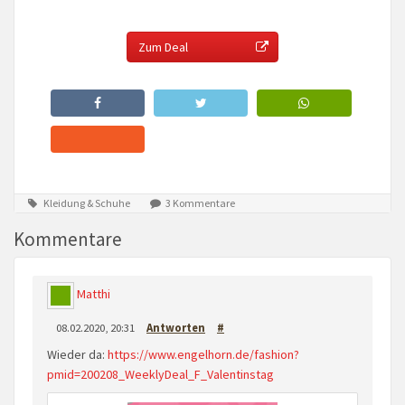
Zum Deal
Kleidung & Schuhe
3 Kommentare
Kommentare
Matthi
08.02.2020, 20:31
Antworten
#
Wieder da:
https://www.engelhorn.de/fashion?
pmid=200208_WeeklyDeal_F_Valentinstag