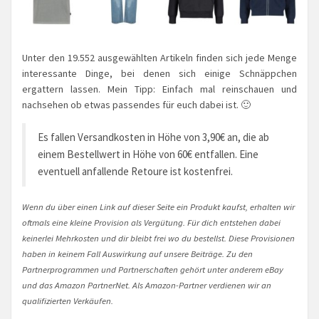
Unter den 19.552 ausgewählten Artikeln finden sich jede Menge
interessante Dinge, bei denen sich einige Schnäppchen
ergattern lassen. Mein Tipp: Einfach mal reinschauen und
nachsehen ob etwas passendes für euch dabei ist. 🙂
Es fallen Versandkosten in Höhe von 3,90€ an, die ab
einem Bestellwert in Höhe von 60€ entfallen. Eine
eventuell anfallende Retoure ist kostenfrei.
Wenn du über einen Link auf dieser Seite ein Produkt kaufst, erhalten wir
oftmals eine kleine Provision als Vergütung. Für dich entstehen dabei
keinerlei Mehrkosten und dir bleibt frei wo du bestellst. Diese Provisionen
haben in keinem Fall Auswirkung auf unsere Beiträge. Zu den
Partnerprogrammen und Partnerschaften gehört unter anderem eBay
und das Amazon PartnerNet. Als Amazon-Partner verdienen wir an
qualifizierten Verkäufen.