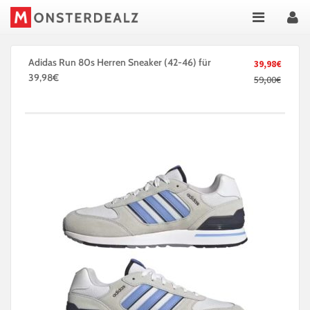
Adidas Run 80s Herren Sneaker (42-46) für
39,98€
39,98€
59,00€