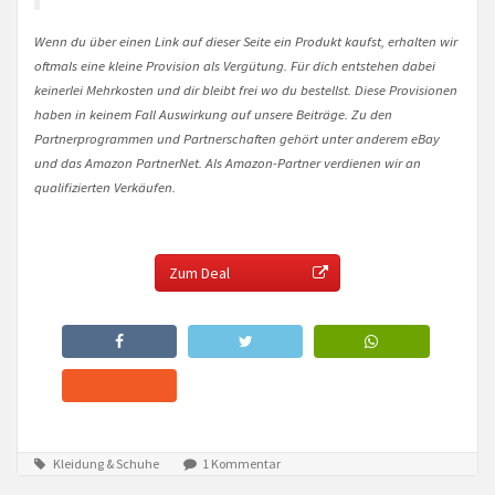
Wenn du über einen Link auf dieser Seite ein Produkt kaufst, erhalten wir
oftmals eine kleine Provision als Vergütung. Für dich entstehen dabei
keinerlei Mehrkosten und dir bleibt frei wo du bestellst. Diese Provisionen
haben in keinem Fall Auswirkung auf unsere Beiträge. Zu den
Partnerprogrammen und Partnerschaften gehört unter anderem eBay
und das Amazon PartnerNet. Als Amazon-Partner verdienen wir an
qualifizierten Verkäufen.
Zum Deal
Kleidung & Schuhe
1 Kommentar