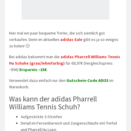
Hier mal ein paar bequeme Treter, die sich ziemlich gut
verkaufen. Denn im aktuellen
adidas Sale
gibt es ja so einiges
zu holen! 🙂
Bei adidas bekommt man die
adidas Pharrell Williams Tennis
Hu Schuhe (grau/lehmfarbig)
für 69,97€ (Vergleichspreis:
~85€)
Ersparnis ~15€
.
Verwendet dazu einfach nur den
Gutschein-Code ADI33
im
Warenkorb.
Was kann der adidas Pharrell
Williams Tennis Schuh?
Aufgestickte 3-Streifen
Detail im Fersenbereich und Zungenschlaufe mit Trefoil
und Pharrell Hu Logo