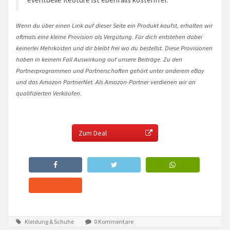
Wenn du über einen Link auf dieser Seite ein Produkt kaufst, erhalten wir
oftmals eine kleine Provision als Vergütung. Für dich entstehen dabei
keinerlei Mehrkosten und dir bleibt frei wo du bestellst. Diese Provisionen
haben in keinem Fall Auswirkung auf unsere Beiträge. Zu den
Partnerprogrammen und Partnerschaften gehört unter anderem eBay
und das Amazon PartnerNet. Als Amazon-Partner verdienen wir an
qualifizierten Verkäufen.
Zum Deal
Kleidung & Schuhe
0 Kommentare