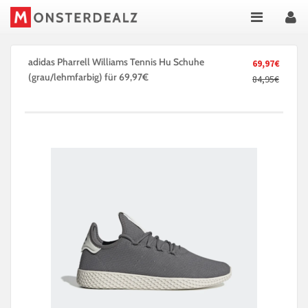
adidas Pharrell Williams Tennis Hu Schuhe
69,97€
(grau/lehmfarbig) für 69,97€
84,95€