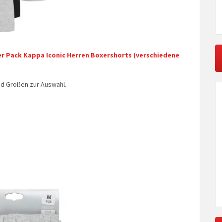
er Pack Kappa Iconic Herren Boxershorts (verschiedene
nd Größen zur Auswahl.