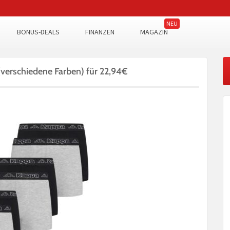
BONUS-DEALS
FINANZEN
MAGAZIN
(verschiedene Farben) für 22,94€