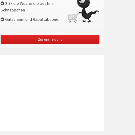
2-3x die Woche die besten
Schnäppchen
Gutschein- und Rabattaktionen
Zur Anmeldung