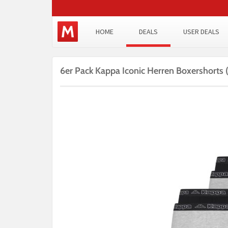
HOME
DEALS
USER DEALS
6er Pack Kappa Iconic Herren Boxershorts 