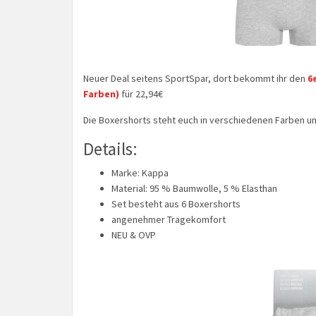
Neuer Deal seitens SportSpar, dort bekommt ihr den
6
Farben)
für 22,94€
Die Boxershorts steht euch in verschiedenen Farben u
Details:
Marke: Kappa
Material: 95 % Baumwolle, 5 % Elasthan
Set besteht aus 6 Boxershorts
angenehmer Tragekomfort
NEU & OVP