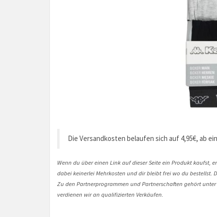
Die Versandkosten belaufen sich auf 4,95€, ab ei
Wenn du über einen Link auf dieser Seite ein Produkt kaufst, er
dabei keinerlei Mehrkosten und dir bleibt frei wo du bestellst
Zu den Partnerprogrammen und Partnerschaften gehört unter
verdienen wir an qualifizierten Verkäufen.