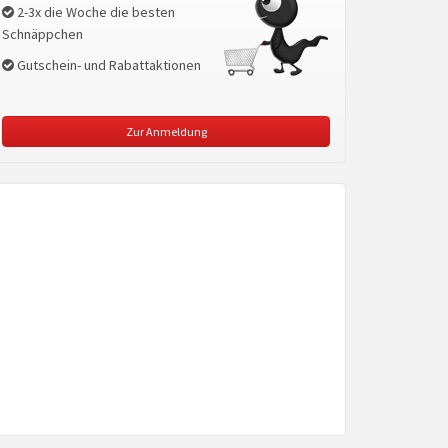
2-3x die Woche die besten
Schnäppchen
Gutschein- und Rabattaktionen
Zur Anmeldung