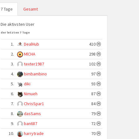
7 Tage
Gesamt
Die aktivsten User
der letzten 7 Tage
1.
DealHub
410
2.
MlCHA
298
3.
texter1987
102
4.
bimbambino
97
5.
diki
93
6.
Nimueh
87
7.
ChrisSpar1
84
8.
dasSams
79
9.
ban687
72
10.
harrytrade
70