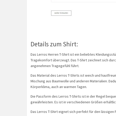
Details zum Shirt:
Das Lerros Herren T-Shirt ist ein beliebtes Kleidungsst
Tragekomfort überzeugt. Das T-Shirt zeichnet sich dur
angenehmen Tragegefühl führt.
Das Material des Lerros T-Shirts ist weich und hautfre
Mischung aus Baumwolle und anderen Materialien. Dadur
Körperklima, auch an warmen Tagen.
Die Passform des Lerros T-Shirts ist in der Regel beque
gewährleisten. Es ist in verschiedenen Größen erhältli
Das Lerros T-Shirt eignet sich perfekt für den lässigen