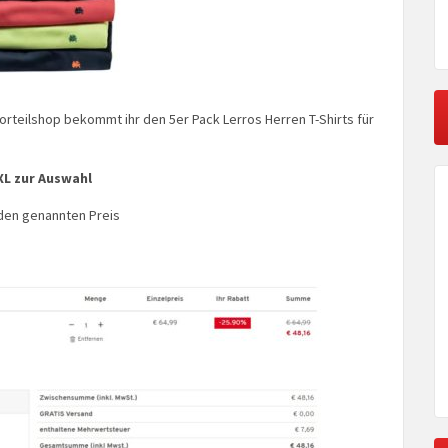
orteilshop bekommt ihr den 5er Pack Lerros Herren T-Shirts für
XL zur Auswahl
den genannten Preis