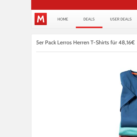
HOME
DEALS
USER DEALS
5er Pack Lerros Herren T-Shirts für 48,16€