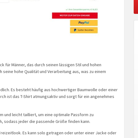
ück für Männer, das durch seinen lässigen Stil und hohen
ch seine hohe Qualität und Verarbeitung aus, was zu einem
undlich. Es besteht häufig aus hochwertiger Baumwolle oder einer
ch ist das T-Shirt atmungsaktiv und sorgt für ein angenehmes
m und leicht tailliert, um eine optimale Passform zu
ch, sodass jeder die passende Größe finden kann.
 Freizeitlook. Es kann solo getragen oder unter einer Jacke oder