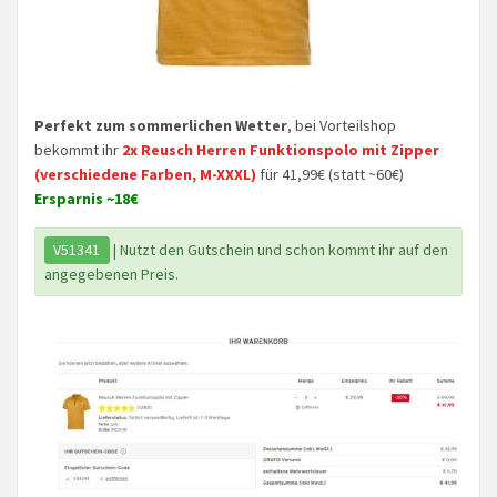
Perfekt zum sommerlichen Wetter
, bei Vorteilshop
bekommt ihr
2x Reusch Herren Funktionspolo mit Zipper
(verschiedene Farben, M-XXXL)
für 41,99€ (statt ~60€)
Ersparnis ~18€
V51341
| Nutzt den Gutschein und schon kommt ihr auf den
angegebenen Preis.