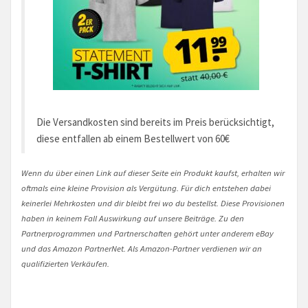
Die Versandkosten sind bereits im Preis berücksichtigt,
diese entfallen ab einem Bestellwert von 60€
Wenn du über einen Link auf dieser Seite ein Produkt kaufst, erhalten wir
oftmals eine kleine Provision als Vergütung. Für dich entstehen dabei
keinerlei Mehrkosten und dir bleibt frei wo du bestellst. Diese Provisionen
haben in keinem Fall Auswirkung auf unsere Beiträge. Zu den
Partnerprogrammen und Partnerschaften gehört unter anderem eBay
und das Amazon PartnerNet. Als Amazon-Partner verdienen wir an
qualifizierten Verkäufen.