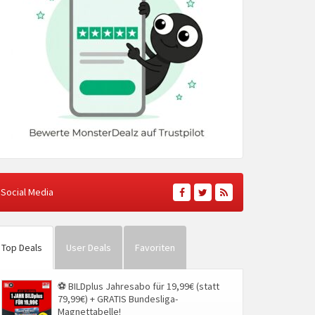
Social Media
Top Deals
User Deals
Favoriten
⚽ BILDplus Jahresabo für 19,99€ (statt
79,99€) + GRATIS Bundesliga-
Magnettabelle!