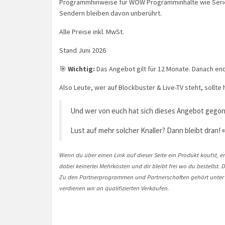
Programmhinweise für WOW Programminhalte wie Serien,
Sendern bleiben davon unberührt.
Alle Preise inkl. MwSt.
Stand Juni 2026
🎯
Wichtig:
Das Angebot gilt für 12 Monate. Danach en
Also Leute, wer auf Blockbuster & Live-TV steht, sollte 
Und wer von euch hat sich dieses Angebot gegön
Lust auf mehr solcher Knaller? Dann bleibt dran! 
Wenn du über einen Link auf dieser Seite ein Produkt kaufst, er
dabei keinerlei Mehrkosten und dir bleibt frei wo du bestellst
Zu den Partnerprogrammen und Partnerschaften gehört unter
verdienen wir an qualifizierten Verkäufen.