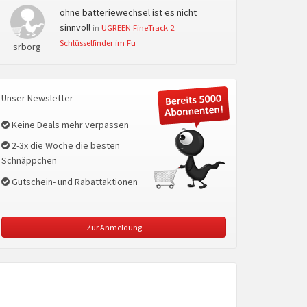
ohne batteriewechsel ist es nicht
sinnvoll
in
UGREEN FineTrack 2
Schlüsselfinder im Fu
srborg
Unser Newsletter
Keine Deals mehr verpassen
2-3x die Woche die besten
Schnäppchen
Gutschein- und Rabattaktionen
Zur Anmeldung