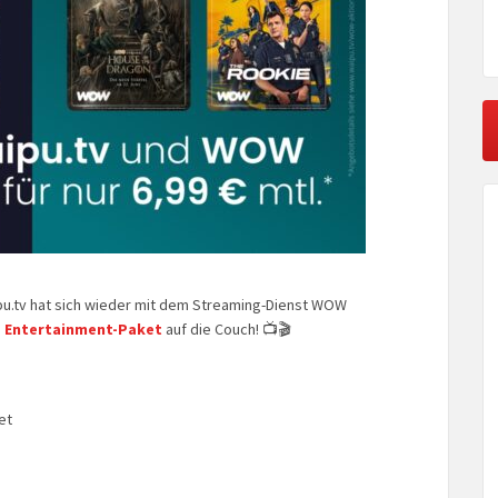
u.tv hat sich wieder mit dem Streaming-Dienst WOW
Entertainment-Paket
auf die Couch! 📺🎬
et