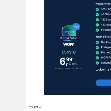
waipu.tv