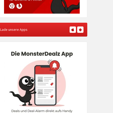
Lade unsere Apps