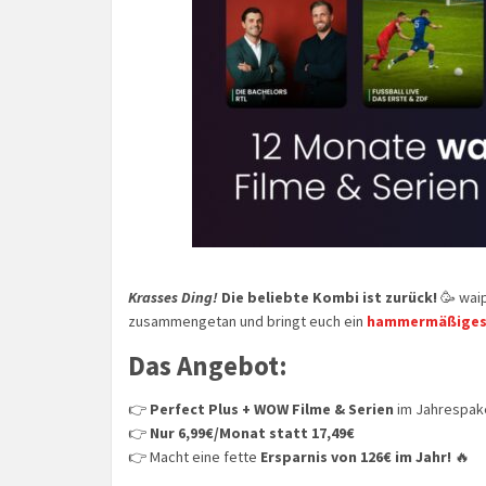
Krasses Ding!
Die beliebte Kombi ist zurück!
🥳 waip
zusammengetan und bringt euch ein
hammermäßiges 
Das Angebot:
👉
Perfect Plus + WOW Filme & Serien
im Jahrespak
👉
Nur 6,99€/Monat statt 17,49€
👉 Macht eine fette
Ersparnis von 126€ im Jahr!
🔥