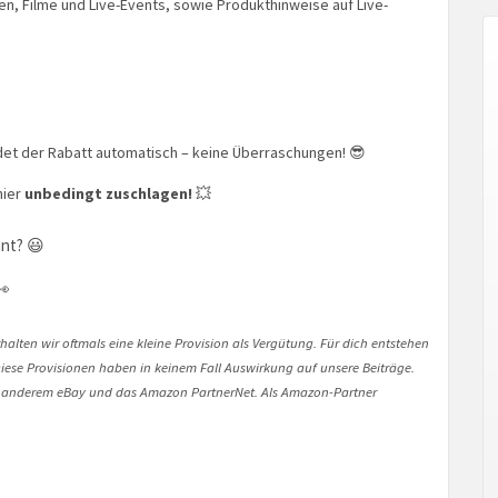
 Filme und Live-Events, sowie Produkthinweise auf Live-
det der Rabatt automatisch – keine Überraschungen! 😎
hier
unbedingt zuschlagen!
💥
nt? 😃
👀
halten wir oftmals eine kleine Provision als Vergütung. Für dich entstehen
. Diese Provisionen haben in keinem Fall Auswirkung auf unsere Beiträge.
 anderem eBay und das Amazon PartnerNet. Als Amazon-Partner