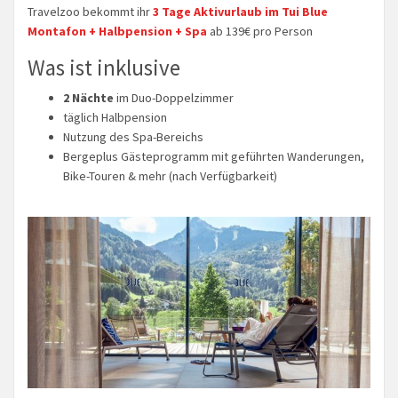
Travelzoo bekommt ihr
3 Tage Aktivurlaub im Tui Blue
Montafon + Halbpension + Spa
ab 139€ pro Person
Was ist inklusive
2 Nächte
im Duo-Doppelzimmer
täglich Halbpension
Nutzung des Spa-Bereichs
Bergeplus Gästeprogramm mit geführten Wanderungen,
Bike-Touren & mehr (nach Verfügbarkeit)