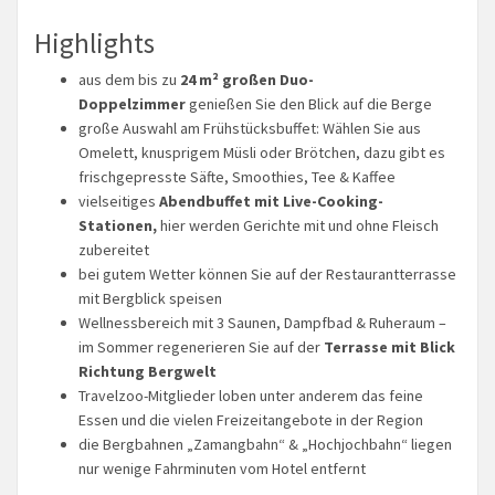
Highlights
aus dem bis zu
24 m² großen Duo-
Doppelzimmer
genießen Sie den Blick auf die Berge
große Auswahl am Frühstücksbuffet: Wählen Sie aus
Omelett, knusprigem Müsli oder Brötchen, dazu gibt es
frischgepresste Säfte, Smoothies, Tee & Kaffee
vielseitiges
Abendbuffet mit Live-Cooking-
Stationen,
hier werden Gerichte mit und ohne Fleisch
zubereitet
bei gutem Wetter können Sie auf der Restaurantterrasse
mit Bergblick speisen
Wellnessbereich mit 3 Saunen, Dampfbad & Ruheraum –
im Sommer regenerieren Sie auf der
Terrasse mit Blick
Richtung Bergwelt
Travelzoo-Mitglieder loben unter anderem das feine
Essen und die vielen Freizeitangebote in der Region
die Bergbahnen „Zamangbahn“ & „Hochjochbahn“ liegen
nur wenige Fahrminuten vom Hotel entfernt