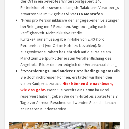
der Ort in ein beliebtes Wintersportgebiet. 140
Pistenkilometer sowie die längste Talabfahrt Vorarlbergs
erwarten Sie im Skigebiet
Silvretta Montafon
*Preis pro Person inklusive den angegebenen Leistungen
bei Belegung mit 2 Personen. Angebot gültig nach
Verfügbarkeit. Nicht inklusive ist die
Kurtaxe/Tourismusabgabe in Höhe von 2,40 € pro
Person/Nacht (vor Ort im Hotel zu bezahlen). Der
ausgewiesene Rabatt bezieht sich auf die Preise am
Markt zum Zeitpunkt der ersten Veröffentlichung des
Angebots. Bilder dienen lediglich der Veranschaulichung
**Stornierungs- und andere Hotelbedingungen:
Falls
Sie doch nicht reisen können, erstatten wir Ihnen den
vollen Kaufpreis zurück.
Hier können Sie nachlesen,
wie das geht.
Wenn Sie bereits ein Datum im Hotel
reserviert haben, geben Sie dem Hotel bis spätestens 7
Tage vor Anreise Bescheid und wenden Sie sich danach
an unseren Kundenservice