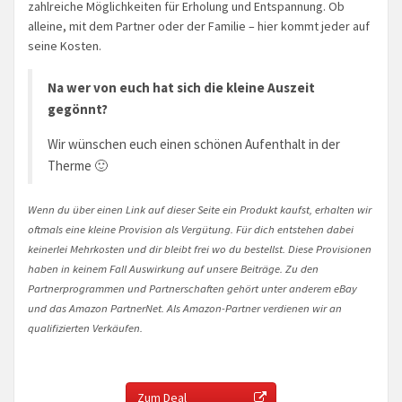
zahlreiche Möglichkeiten für Erholung und Entspannung. Ob
alleine, mit dem Partner oder der Familie – hier kommt jeder auf
seine Kosten.
Na wer von euch hat sich die kleine Auszeit
gegönnt?
Wir wünschen euch einen schönen Aufenthalt in der
Therme 🙂
Wenn du über einen Link auf dieser Seite ein Produkt kaufst, erhalten wir
oftmals eine kleine Provision als Vergütung. Für dich entstehen dabei
keinerlei Mehrkosten und dir bleibt frei wo du bestellst. Diese Provisionen
haben in keinem Fall Auswirkung auf unsere Beiträge. Zu den
Partnerprogrammen und Partnerschaften gehört unter anderem eBay
und das Amazon PartnerNet. Als Amazon-Partner verdienen wir an
qualifizierten Verkäufen.
Zum Deal