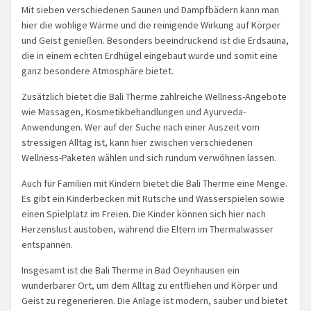
Mit sieben verschiedenen Saunen und Dampfbädern kann man
hier die wohlige Wärme und die reinigende Wirkung auf Körper
und Geist genießen. Besonders beeindruckend ist die Erdsauna,
die in einem echten Erdhügel eingebaut wurde und somit eine
ganz besondere Atmosphäre bietet.
Zusätzlich bietet die Bali Therme zahlreiche Wellness-Angebote
wie Massagen, Kosmetikbehandlungen und Ayurveda-
Anwendungen. Wer auf der Suche nach einer Auszeit vom
stressigen Alltag ist, kann hier zwischen verschiedenen
Wellness-Paketen wählen und sich rundum verwöhnen lassen.
Auch für Familien mit Kindern bietet die Bali Therme eine Menge.
Es gibt ein Kinderbecken mit Rutsche und Wasserspielen sowie
einen Spielplatz im Freien. Die Kinder können sich hier nach
Herzenslust austoben, während die Eltern im Thermalwasser
entspannen.
Insgesamt ist die Bali Therme in Bad Oeynhausen ein
wunderbarer Ort, um dem Alltag zu entfliehen und Körper und
Geist zu regenerieren. Die Anlage ist modern, sauber und bietet