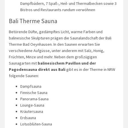
Dampfbädern, 7 Spaß-, Heil- und Thermalbecken sowie 3
Bistros und Restaurants rundum verwöhnen
Bali Therme Sauna
Betörende Düfte, gedämpftes Licht, warme Farben und
balinesische Skulpturen prägen die Saunalandschaft der Bali
Therme Bad Oeynhausen. In den Saunen erwarten Sie
verschiedene Aufgüsse, unter anderem mit Salz, Honig,
Früchten, Minze und mehr. Neben dem großzügigen
Saunagarten mit
balinesischem Pavillon und der
Pagodensauna direkt aus Bali
gibt es in der Therme in NRW
folgende Saunen:
Dampfsauna
Finnische Sauna
Panorama-Sauna
Lounge-Sauna
Kräutersauna
Erdsauna
Lotusblüten-Sauna