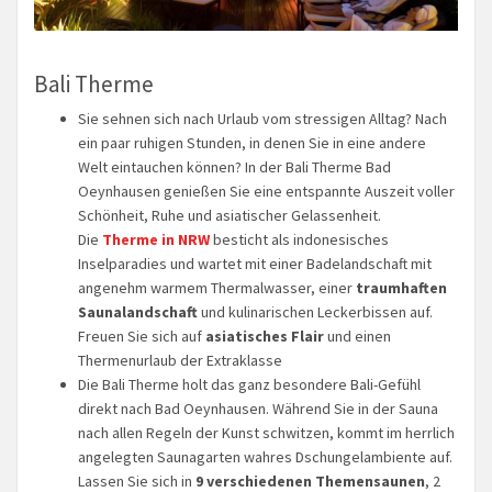
Bali Therme
Sie sehnen sich nach Urlaub vom stressigen Alltag? Nach
ein paar ruhigen Stunden, in denen Sie in eine andere
Welt eintauchen können? In der Bali Therme Bad
Oeynhausen genießen Sie eine entspannte Auszeit voller
Schönheit, Ruhe und asiatischer Gelassenheit.
Die
Therme in NRW
besticht als indonesisches
Inselparadies und wartet mit einer Badelandschaft mit
angenehm warmem Thermalwasser, einer
traumhaften
Saunalandschaft
und kulinarischen Leckerbissen auf.
Freuen Sie sich auf
asiatisches Flair
und einen
Thermenurlaub der Extraklasse
Die Bali Therme holt das ganz besondere Bali-Gefühl
direkt nach Bad Oeynhausen. Während Sie in der Sauna
nach allen Regeln der Kunst schwitzen, kommt im herrlich
angelegten Saunagarten wahres Dschungelambiente auf.
Lassen Sie sich in
9 verschiedenen Themensaunen
, 2