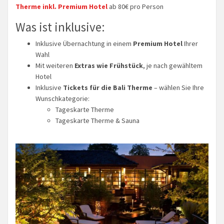
Therme inkl. Premium Hotel
ab 80€ pro Person
Was ist inklusive:
Inklusive Übernachtung in einem
Premium Hotel
Ihrer
Wahl
Mit weiteren
Extras wie Frühstück
, je nach gewähltem
Hotel
Inklusive
Tickets für die Bali Therme
– wählen Sie Ihre
Wunschkategorie:
Tageskarte Therme
Tageskarte Therme & Sauna