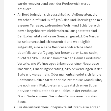
wurde renoviert und auch der Poolbereich wurde
erneuert.
An Bord befinden sich ausschließlich Außensuiten, die
zwischen 27m² und 85 m² groß sind und überwiegend mit
eigener Terrasse, getrenntem Wohn- und Schlafbereich
sowie begehbarem Kleiderschrank ausgestattet sind.
Der Exklusivität sind keine Grenzen gesetzt. Die Minibar
ist selbstverständlich kostenfrei und wird täglich
aufgefüllt, eine eigene Nespresso-Maschine steht
ebenfalls zur Verfügung. Wer besonderen Luxus sucht,
bucht die SPA Suite und kommt in den Genuss exklusiver
Vorteile, wie Wellnessgetränken oder einer Nespresso-
Maschine, Ernährungsberatung, SPA-Anwendungen in der
Suite und vieles mehr. Oder man entscheidet sich für die
Penthouse Deluxe Suite oder die Penthouse Grand Suite,
die noch mehr Platz bieten und zusätzlich einen Butler
Service sowie Notebook und Tablet. In der Penthouse
Grand Suite kommen Sie in den Genuss einer privaten
Sauna.
Für die kulinarischen Höhepunkte auf Ihrer Reise sorgen