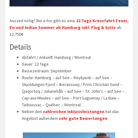
Auszeit nötig? Bei e-hoi gibt es eine
22 Tage Kreuzfahrt Feuer,
Eis und Indian Summer ab Hamburg inkl. Flug & Suite
ab
12.750€
Details
Abfahrt / Ankunft: Hamburg / Montreal
Dauer: 22 Tage
Reisezeitraum: September
Route: Hamburg – auf See – Reykjavik – auf See –
Skjoldungen Fjord – Ikerassuaq / Prins Christian Sund –
Qaqortoq / Julianehåb – auf See – St. John’s – auf See –
Cap-aux-Meules – auf See – Port Saguenay / La Baie –
Tadoussac – Québec – Montreal
Neben den
zahlreichen Inklusivleistungen
hat das
Angebot außerdem
sehr gute Bewertungen