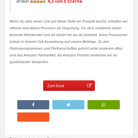
Artikel
4,3 von 5 Sterne
.
Wenn du über einen Link auf dieser Seite ein Produkt kaufst, erhalten wir
oftmals eine kleine Provision als Vergütung. Für dich entstehen dabei
keinerlei Mehrkosten und dir bleibt frei wo du bestellst. Diese Provisionen
haben in keinem Fall Auswirkung auf unsere Beiträge. Zu den
Partnerprogrammen und Partnerschaften gehört unter anderem eBay
und das Amazon PartnerNet. Als Amazon-Partner verdienen wir an
qualifizierten Verkäufen.
Zum Deal