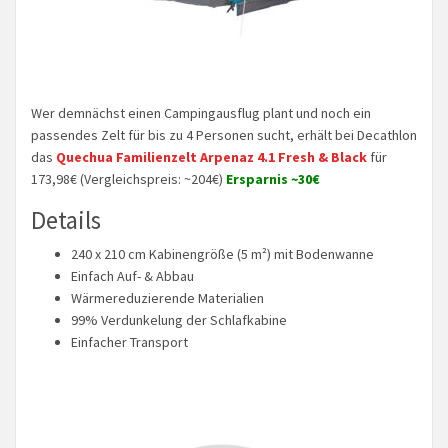
Wer demnächst einen Campingausflug plant und noch ein
passendes Zelt für bis zu 4 Personen sucht, erhält bei Decathlon
das
Quechua Familienzelt Arpenaz 4.1 Fresh & Black
für
173,98€ (Vergleichspreis: ~204€)
Ersparnis ~30€
Details
240 x 210 cm Kabinengröße (5 m²) mit Bodenwanne
Einfach Auf- & Abbau
Wärmereduzierende Materialien
99% Verdunkelung der Schlafkabine
Einfacher Transport