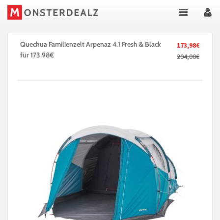
Quechua Familienzelt Arpenaz 4.1 Fresh & Black
173,98€
für 173,98€
204,00€