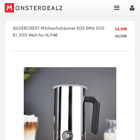
SILVERCREST Milchaufschäumer EDS SMA 500
16,94€
E1, 500 Watt für 16,94€
30,00€