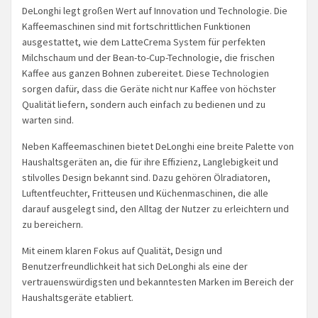
DeLonghi legt großen Wert auf Innovation und Technologie. Die
Kaffeemaschinen sind mit fortschrittlichen Funktionen
ausgestattet, wie dem LatteCrema System für perfekten
Milchschaum und der Bean-to-Cup-Technologie, die frischen
Kaffee aus ganzen Bohnen zubereitet. Diese Technologien
sorgen dafür, dass die Geräte nicht nur Kaffee von höchster
Qualität liefern, sondern auch einfach zu bedienen und zu
warten sind.
Neben Kaffeemaschinen bietet DeLonghi eine breite Palette von
Haushaltsgeräten an, die für ihre Effizienz, Langlebigkeit und
stilvolles Design bekannt sind. Dazu gehören Ölradiatoren,
Luftentfeuchter, Fritteusen und Küchenmaschinen, die alle
darauf ausgelegt sind, den Alltag der Nutzer zu erleichtern und
zu bereichern.
Mit einem klaren Fokus auf Qualität, Design und
Benutzerfreundlichkeit hat sich DeLonghi als eine der
vertrauenswürdigsten und bekanntesten Marken im Bereich der
Haushaltsgeräte etabliert.