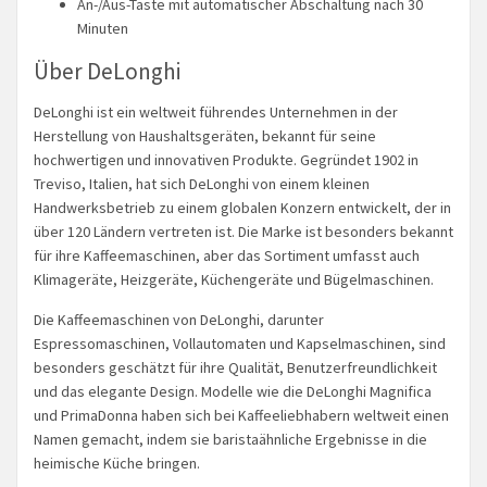
An-/Aus-Taste mit automatischer Abschaltung nach 30
Minuten
Über DeLonghi
DeLonghi ist ein weltweit führendes Unternehmen in der
Herstellung von Haushaltsgeräten, bekannt für seine
hochwertigen und innovativen Produkte. Gegründet 1902 in
Treviso, Italien, hat sich DeLonghi von einem kleinen
Handwerksbetrieb zu einem globalen Konzern entwickelt, der in
über 120 Ländern vertreten ist. Die Marke ist besonders bekannt
für ihre Kaffeemaschinen, aber das Sortiment umfasst auch
Klimageräte, Heizgeräte, Küchengeräte und Bügelmaschinen.
Die Kaffeemaschinen von DeLonghi, darunter
Espressomaschinen, Vollautomaten und Kapselmaschinen, sind
besonders geschätzt für ihre Qualität, Benutzerfreundlichkeit
und das elegante Design. Modelle wie die DeLonghi Magnifica
und PrimaDonna haben sich bei Kaffeeliebhabern weltweit einen
Namen gemacht, indem sie baristaähnliche Ergebnisse in die
heimische Küche bringen.