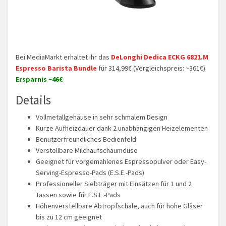
Bei MediaMarkt erhaltet ihr das
DeLonghi Dedica ECKG 6821.M
Espresso Barista Bundle
für 314,99€ (Vergleichspreis: ~361€)
Ersparnis ~46€
Details
Vollmetallgehäuse in sehr schmalem Design
Kurze Aufheizdauer dank 2 unabhängigen Heizelementen
Benutzerfreundliches Bedienfeld
Verstellbare Milchaufschäumdüse
Geeignet für vorgemahlenes Espressopulver oder Easy-
Serving-Espresso-Pads (E.S.E.-Pads)
Professioneller Siebträger mit Einsätzen für 1 und 2
Tassen sowie für E.S.E.-Pads
Höhenverstellbare Abtropfschale, auch für hohe Gläser
bis zu 12 cm geeignet