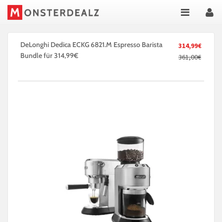
DeLonghi Dedica ECKG 6821.M Espresso Barista
314,99€
Bundle für 314,99€
361,00€