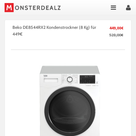
Beko DE8544RX2 Kondenstrockner (8 Kg) für
449,00€
449€
528,00€