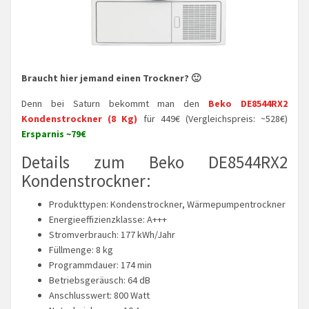
Braucht hier jemand einen Trockner? 🙂
Denn bei Saturn bekommt man den
Beko DE8544RX2
Kondenstrockner (8 Kg)
für 449€ (Vergleichspreis: ~528€)
Ersparnis ~79€
Details zum Beko DE8544RX2
Kondenstrockner:
Produkttypen: Kondenstrockner, Wärmepumpentrockner
Energieeffizienzklasse: A+++
Stromverbrauch: 177 kWh/Jahr
Füllmenge: 8 kg
Programmdauer: 174 min
Betriebsgeräusch: 64 dB
Anschlusswert: 800 Watt