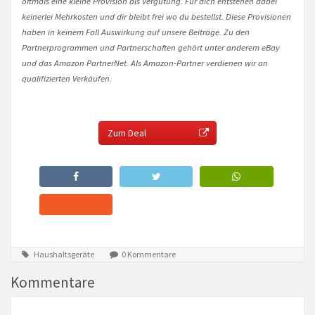
oftmals eine kleine Provision als Vergütung. Für dich entstehen dabei
keinerlei Mehrkosten und dir bleibt frei wo du bestellst. Diese Provisionen
haben in keinem Fall Auswirkung auf unsere Beiträge. Zu den
Partnerprogrammen und Partnerschaften gehört unter anderem eBay
und das Amazon PartnerNet. Als Amazon-Partner verdienen wir an
qualifizierten Verkäufen.
Zum Deal
Haushaltsgeräte
0 Kommentare
Kommentare