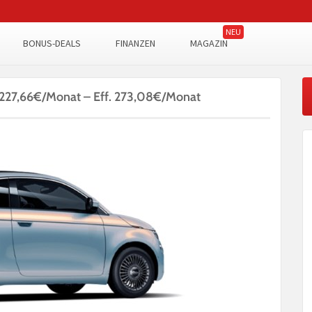
BONUS-DEALS
FINANZEN
MAGAZIN
r 227,66€/Monat – Eff. 273,08€/Monat