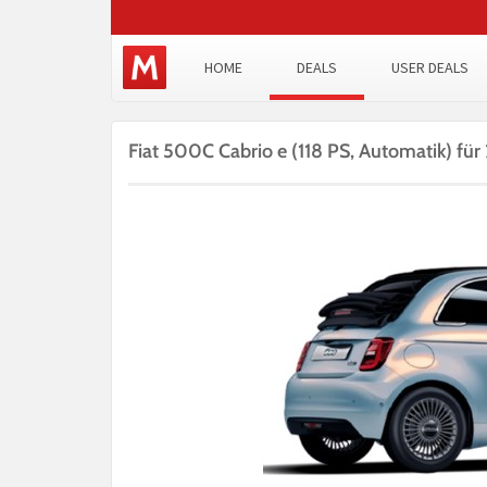
HOME
DEALS
USER DEALS
Fiat 500C Cabrio e (118 PS, Automatik) fü