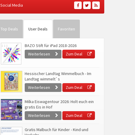
Social Media
Top Deals
User Deals
Favoriten
BAZO Stift für iPad 2018-2026
Weiterlesen
Zum Deal
Hessischer Landtag Wimmelbuch - Im
Landtag wimmelt`s
Weiterlesen
Zum Deal
Milka Eiswagentour 2026: Holt euch ein
gratis Eis in Hof
Weiterlesen
Zum Deal
Gratis Malbuch für Kinder - Kind und