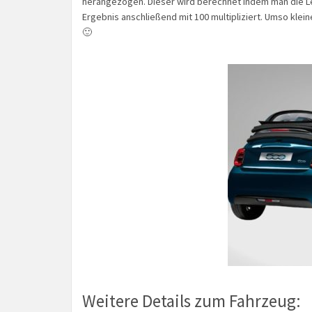
herangezogen. Dieser wird berechnet indem man die Lea
Ergebnis anschließend mit 100 multipliziert. Umso klei
🙂
Weitere Details zum Fahrzeug: