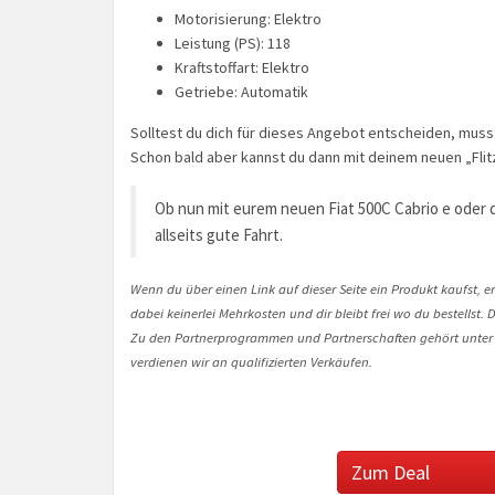
Motorisierung: Elektro
Leistung (PS): 118
Kraftstoffart: Elektro
Getriebe: Automatik
Solltest du dich für dieses Angebot entscheiden, muss
Schon bald aber kannst du dann mit deinem neuen „Flit
Ob nun mit eurem neuen Fiat 500C Cabrio e oder
allseits gute Fahrt.
Wenn du über einen Link auf dieser Seite ein Produkt kaufst, er
dabei keinerlei Mehrkosten und dir bleibt frei wo du bestellst
Zu den Partnerprogrammen und Partnerschaften gehört unter
verdienen wir an qualifizierten Verkäufen.
Zum Deal