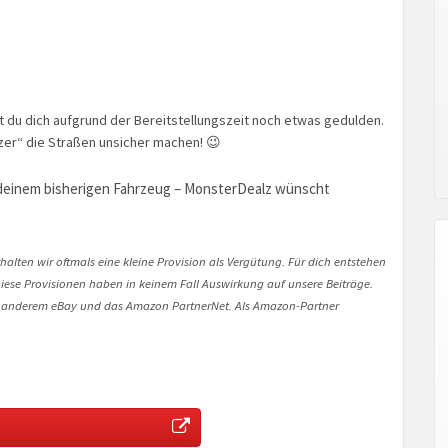
t du dich aufgrund der Bereitstellungszeit noch etwas gedulden.
zer“ die Straßen unsicher machen! 😉
 deinem bisherigen Fahrzeug – MonsterDealz wünscht
halten wir oftmals eine kleine Provision als Vergütung. Für dich entstehen
. Diese Provisionen haben in keinem Fall Auswirkung auf unsere Beiträge.
 anderem eBay und das Amazon PartnerNet. Als Amazon-Partner