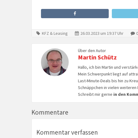
KFZ & Leasing
26.03.2023 um 19:37 Uhr
0
Über den Autor
Martin Schütz
Hallo, ich bin Martin und verstär
Mein Schwerpunkt liegt auf attr
Last-Minute-Deals bis hin zu Kr
Schnäppchen in vielen weiteren 
Schreibt mir gerne
in den Kom
Kommentare
Kommentar verfassen