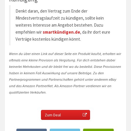
Denkt daran, den Vertrag zum Ende der
Mindestvertragslaufzeit zu kündigen, sollte kein
weiteres Interesse am Angebot bestehen. Dazu
empfehlen wir
smartkündigen.de
, da ihr dort eure
Verträge kostenlos kündigen könnt.
Wenn du über einen Link auf dieser Seite ein Produkt kaufst, erhalten wir
oftmals eine kleine Provision als Vergütung. Für dich entstehen dabei
keinerlei Mehrkosten und dir bleibt frei wo du bestellst. Diese Provisionen
haben in keinem Fall Auswirkung auf unsere Beiträge. Zu den
Partnerprogrammen und Partnerschaften gehört unter anderem eBay
und das Amazon PartnerNet. Als Amazon-Partner verdienen wir an
qualifizierten Verkäufen.
Zum Deal