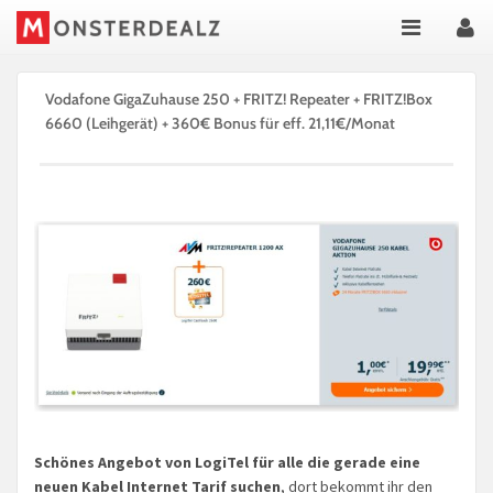
Vodafone GigaZuhause 250 + FRITZ! Repeater + FRITZ!Box
6660 (Leihgerät) + 360€ Bonus für eff. 21,11€/Monat
Schönes Angebot von LogiTel für alle die gerade eine
neuen Kabel Internet Tarif suchen
, dort bekommt ihr den