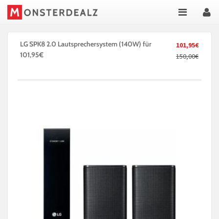
LG SPK8 2.0 Lautsprechersystem (140W) für
101,95€
101,95€
150,00€