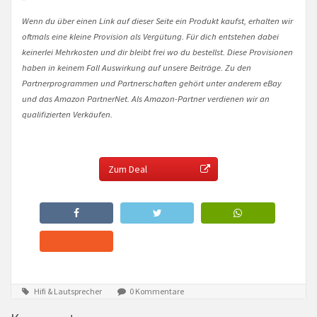
Wenn du über einen Link auf dieser Seite ein Produkt kaufst, erhalten wir
oftmals eine kleine Provision als Vergütung. Für dich entstehen dabei
keinerlei Mehrkosten und dir bleibt frei wo du bestellst. Diese Provisionen
haben in keinem Fall Auswirkung auf unsere Beiträge. Zu den
Partnerprogrammen und Partnerschaften gehört unter anderem eBay
und das Amazon PartnerNet. Als Amazon-Partner verdienen wir an
qualifizierten Verkäufen.
Zum Deal
Hifi & Lautsprecher
0 Kommentare