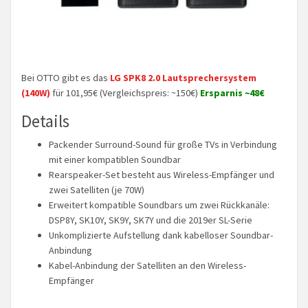
Bei OTTO gibt es das
LG SPK8 2.0 Lautsprechersystem
(140W)
für 101,95€ (Vergleichspreis: ~150€)
Ersparnis ~48€
Details
Packender Surround-Sound für große TVs in Verbindung
mit einer kompatiblen Soundbar
Rearspeaker-Set besteht aus Wireless-Empfänger und
zwei Satelliten (je 70W)
Erweitert kompatible Soundbars um zwei Rückkanäle:
DSP8Y, SK10Y, SK9Y, SK7Y und die 2019er SL-Serie
Unkomplizierte Aufstellung dank kabelloser Soundbar-
Anbindung
Kabel-Anbindung der Satelliten an den Wireless-
Empfänger