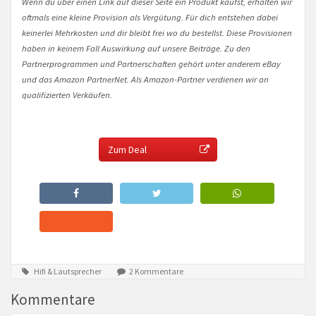
Wenn du über einen Link auf dieser Seite ein Produkt kaufst, erhalten wir
oftmals eine kleine Provision als Vergütung. Für dich entstehen dabei
keinerlei Mehrkosten und dir bleibt frei wo du bestellst. Diese Provisionen
haben in keinem Fall Auswirkung auf unsere Beiträge. Zu den
Partnerprogrammen und Partnerschaften gehört unter anderem eBay
und das Amazon PartnerNet. Als Amazon-Partner verdienen wir an
qualifizierten Verkäufen.
Zum Deal
Hifi & Lautsprecher
2 Kommentare
Kommentare