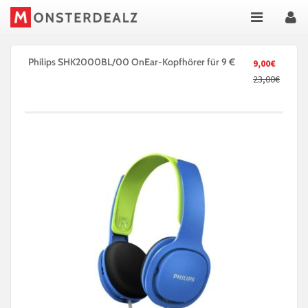
Philips SHK2000BL/00 OnEar-Kopfhörer für 9 €
9,00€
23,00€