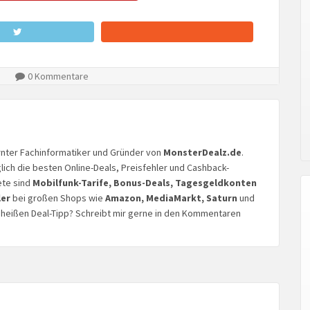
0 Kommentare
lernter Fachinformatiker und Gründer von
MonsterDealz.de
.
glich die besten Online-Deals, Preisfehler und Cashback-
ete sind
Mobilfunk-Tarife, Bonus-Deals, Tagesgeldkonten
ler
bei großen Shops wie
Amazon, MediaMarkt, Saturn
und
n heißen Deal-Tipp? Schreibt mir gerne in den Kommentaren