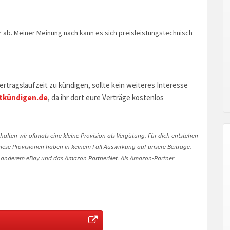
 ab. Meiner Meinung nach kann es sich preisleistungstechnisch
rtragslaufzeit zu kündigen, sollte kein weiteres Interesse
tkündigen.de
, da ihr dort eure Verträge kostenlos
halten wir oftmals eine kleine Provision als Vergütung. Für dich entstehen
. Diese Provisionen haben in keinem Fall Auswirkung auf unsere Beiträge.
 anderem eBay und das Amazon PartnerNet. Als Amazon-Partner