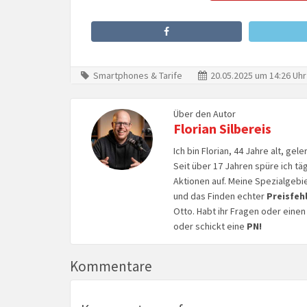
Smartphones & Tarife
20.05.2025 um 14:26 Uhr
Über den Autor
Florian Silbereis
Ich bin Florian, 44 Jahre alt, ge
Seit über 17 Jahren spüre ich tä
Aktionen auf. Meine Spezialgebi
und das Finden echter
Preisfeh
Otto. Habt ihr Fragen oder eine
oder schickt eine
PN!
Kommentare