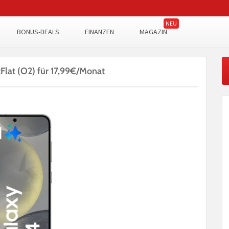
BONUS-DEALS
FINANZEN
MAGAZIN
Flat (O2) für 17,99€/Monat