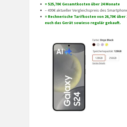
= 525,70€ Gesamtkosten über 24 Monate
– 499€ aktueller Vergleichspreis des Smartphon
= Rechnerische Tarifkosten von 26,70€ über 
euch das Gerät sowieso regulär gekauft.