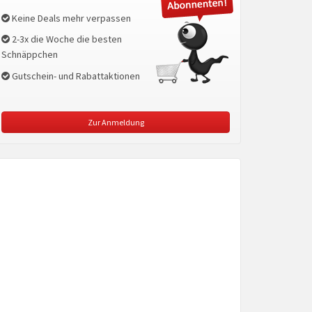
Keine Deals mehr verpassen
2-3x die Woche die besten
Schnäppchen
Gutschein- und Rabattaktionen
Zur Anmeldung