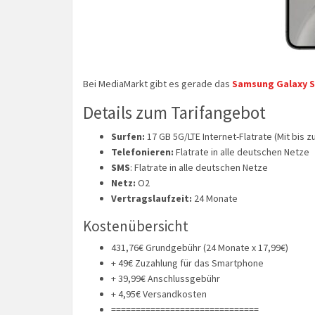
Bei MediaMarkt gibt es gerade das
Samsung Galaxy S2
Details zum Tarifangebot
Surfen:
17 GB 5G/LTE Internet-Flatrate (Mit bis z
Telefonieren:
Flatrate in alle deutschen Netze
SMS
: Flatrate in alle deutschen Netze
Netz:
O2
Vertragslaufzeit:
24 Monate
Kostenübersicht
431,76€ Grundgebühr (24 Monate x 17,99€)
+ 49€ Zuzahlung für das Smartphone
+ 39,99€ Anschlussgebühr
+ 4,95€ Versandkosten
==============================