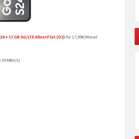
4 + 17 GB 5G/LTE AllnetFlat (O2)
für 17,99€/Monat
u 50 MBit/s)