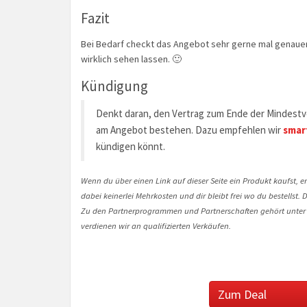
Fazit
Bei Bedarf checkt das Angebot sehr gerne mal genauer
wirklich sehen lassen. 🙂
Kündigung
Denkt daran, den Vertrag zum Ende der Mindestve
am Angebot bestehen. Dazu empfehlen wir
smar
kündigen könnt.
Wenn du über einen Link auf dieser Seite ein Produkt kaufst, er
dabei keinerlei Mehrkosten und dir bleibt frei wo du bestellst
Zu den Partnerprogrammen und Partnerschaften gehört unter
verdienen wir an qualifizierten Verkäufen.
Zum Deal