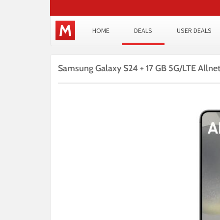
HOME
DEALS
USER DEALS
Samsung Galaxy S24 + 17 GB 5G/LTE Allnet