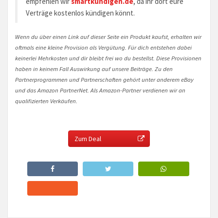
empfehlen wir
smartkündigen.de
, da ihr dort eure
Verträge kostenlos kündigen könnt.
Wenn du über einen Link auf dieser Seite ein Produkt kaufst, erhalten wir
oftmals eine kleine Provision als Vergütung. Für dich entstehen dabei
keinerlei Mehrkosten und dir bleibt frei wo du bestellst. Diese Provisionen
haben in keinem Fall Auswirkung auf unsere Beiträge. Zu den
Partnerprogrammen und Partnerschaften gehört unter anderem eBay
und das Amazon PartnerNet. Als Amazon-Partner verdienen wir an
qualifizierten Verkäufen.
Zum Deal