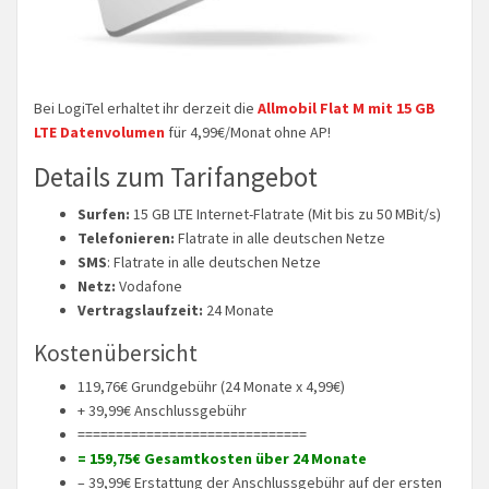
Bei LogiTel erhaltet ihr derzeit die
Allmobil Flat M mit 15 GB
LTE Datenvolumen
für 4,99€/Monat ohne AP!
Details zum Tarifangebot
Surfen:
15 GB LTE Internet-Flatrate (Mit bis zu 50 MBit/s)
Telefonieren:
Flatrate in alle deutschen Netze
SMS
: Flatrate in alle deutschen Netze
Netz:
Vodafone
Vertragslaufzeit:
24 Monate
Kostenübersicht
119,76€ Grundgebühr (24 Monate x 4,99€)
+ 39,99€ Anschlussgebühr
==============================
= 159,75€ Gesamtkosten über 24 Monate
– 39,99€ Erstattung der Anschlussgebühr auf der ersten