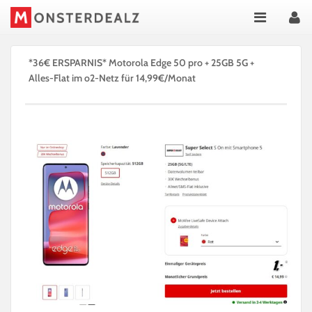
*36€ ERSPARNIS* Motorola Edge 50 pro + 25GB 5G +
Alles-Flat im o2-Netz für 14,99€/Monat