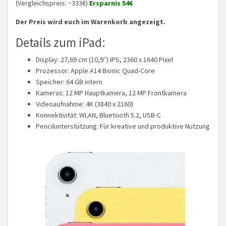
(Vergleichspreis: ~333€)
Ersparnis 54€
Der Preis wird euch im Warenkorb angezeigt.
Details zum iPad:
Display: 27,69 cm (10,9″) IPS, 2360 x 1640 Pixel
Prozessor: Apple A14 Bionic Quad-Core
Speicher: 64 GB intern
Kameras: 12 MP Hauptkamera, 12 MP Frontkamera
Videoaufnahme: 4K (3840 x 2160)
Konnektivität: WLAN, Bluetooth 5.2, USB-C
Pencilunterstützung: Für kreative und produktive Nutzung