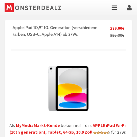
Apple iPad 10,9″ 10. Generation (verschiedene
279,00€
Farben, USB-C, Apple A14) ab 279€
333,00€
Als
MyMediaMarkt-Kunde
bekommt ihr das
APPLE iPad Wi-Fi
(10th generation), Tablet, 64 GB, 10,9 Zoll
für 279€