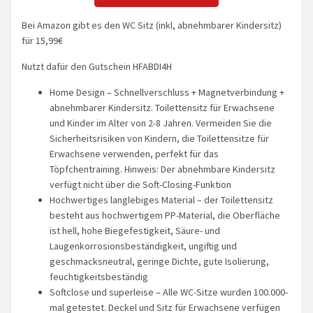
Bei Amazon gibt es den WC Sitz (inkl, abnehmbarer Kindersitz)
für 15,99€
Nutzt dafür den Gutschein HFABDI4H
Home Design – Schnellverschluss + Magnetverbindung +
abnehmbarer Kindersitz. Toilettensitz für Erwachsene
und Kinder im Alter von 2-8 Jahren. Vermeiden Sie die
Sicherheitsrisiken von Kindern, die Toilettensitze für
Erwachsene verwenden, perfekt für das
Töpfchentraining. Hinweis: Der abnehmbare Kindersitz
verfügt nicht über die Soft-Closing-Funktion
Hochwertiges langlebiges Material – der Toilettensitz
besteht aus hochwertigem PP-Material, die Oberfläche
ist hell, hohe Biegefestigkeit, Säure- und
Laugenkorrosionsbeständigkeit, ungiftig und
geschmacksneutral, geringe Dichte, gute Isolierung,
feuchtigkeitsbeständig
Softclose und superleise – Alle WC-Sitze wurden 100.000-
mal getestet. Deckel und Sitz für Erwachsene verfügen