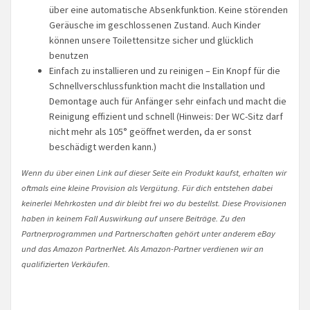
über eine automatische Absenkfunktion. Keine störenden
Geräusche im geschlossenen Zustand. Auch Kinder
können unsere Toilettensitze sicher und glücklich
benutzen
Einfach zu installieren und zu reinigen – Ein Knopf für die
Schnellverschlussfunktion macht die Installation und
Demontage auch für Anfänger sehr einfach und macht die
Reinigung effizient und schnell (Hinweis: Der WC-Sitz darf
nicht mehr als 105° geöffnet werden, da er sonst
beschädigt werden kann.)
Wenn du über einen Link auf dieser Seite ein Produkt kaufst, erhalten wir
oftmals eine kleine Provision als Vergütung. Für dich entstehen dabei
keinerlei Mehrkosten und dir bleibt frei wo du bestellst. Diese Provisionen
haben in keinem Fall Auswirkung auf unsere Beiträge. Zu den
Partnerprogrammen und Partnerschaften gehört unter anderem eBay
und das Amazon PartnerNet. Als Amazon-Partner verdienen wir an
qualifizierten Verkäufen.