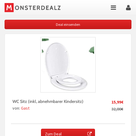
Deal einsenden
WC Sitz (inkl, abnehmbarer Kindersitz)
15,99€
von:
Gast
32,00€
Zum Deal