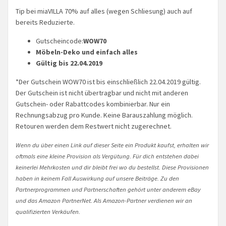
Tip bei miaVILLA 70% auf alles (wegen Schliesung) auch auf
bereits Reduzierte.
Gutscheincode:
WOW70
Möbeln-Deko und einfach alles
Gültig bis 22.04.2019
*Der Gutschein WOW70 ist bis einschließlich 22.04.2019 gültig.
Der Gutschein ist nicht übertragbar und nicht mit anderen
Gutschein- oder Rabattcodes kombinierbar. Nur ein
Rechnungsabzug pro Kunde. Keine Barauszahlung möglich.
Retouren werden dem Restwert nicht zugerechnet.
Wenn du über einen Link auf dieser Seite ein Produkt kaufst, erhalten wir
oftmals eine kleine Provision als Vergütung. Für dich entstehen dabei
keinerlei Mehrkosten und dir bleibt frei wo du bestellst. Diese Provisionen
haben in keinem Fall Auswirkung auf unsere Beiträge. Zu den
Partnerprogrammen und Partnerschaften gehört unter anderem eBay
und das Amazon PartnerNet. Als Amazon-Partner verdienen wir an
qualifizierten Verkäufen.