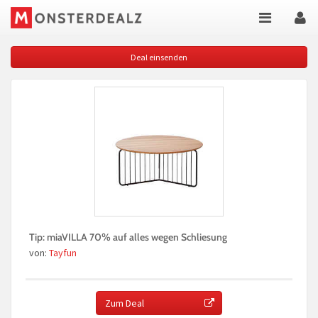
Deal einsenden
Tip: miaVILLA 70% auf alles wegen Schliesung
von:
Tayfun
Zum Deal