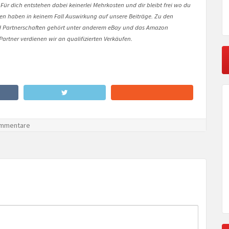
 Für dich entstehen dabei keinerlei Mehrkosten und dir bleibt frei wo du
onen haben in keinem Fall Auswirkung auf unsere Beiträge. Zu den
Partnerschaften gehört unter anderem eBay und das Amazon
artner verdienen wir an qualifizierten Verkäufen.
mmentare