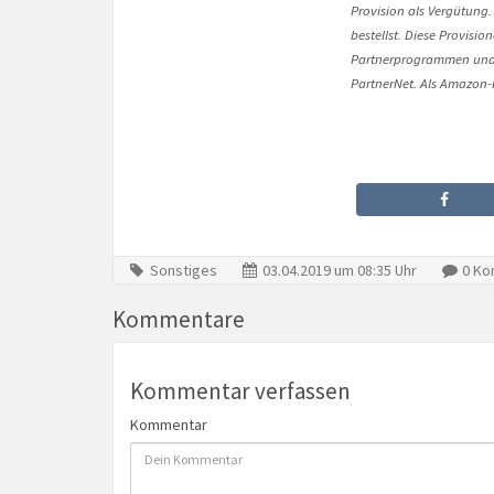
Provision als Vergütung.
bestellst. Diese Provisi
Partnerprogrammen und 
PartnerNet. Als Amazon-P
Sonstiges
03.04.2019 um 08:35 Uhr
0 Ko
Kommentare
Kommentar verfassen
Kommentar