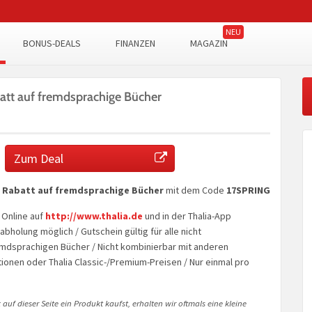
BONUS-DEALS
FINANZEN
MAGAZIN
att auf fremdsprachige Bücher
Zum Deal
 Rabatt auf fremdsprachige Bücher
mit dem Code
17SPRING
 Online auf
http://www.thalia.de
und in der Thalia-App
alabholung möglich / Gutschein gültig für alle nicht
dsprachigen Bücher / Nicht kombinierbar mit anderen
ionen oder Thalia Classic-/Premium-Preisen / Nur einmal pro
auf dieser Seite ein Produkt kaufst, erhalten wir oftmals eine kleine