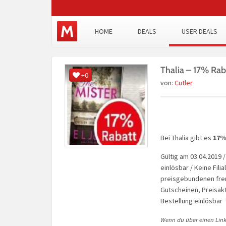
HOME
DEALS
USER DEALS
Thalia – 17% Rab
+0
von:
Cutler
Bei Thalia gibt es
17%
Gültig am 03.04.2019 /
einlösbar / Keine Fili
preisgebundenen frem
Gutscheinen, Preisakt
Bestellung einlösbar
Wenn du über einen Link 