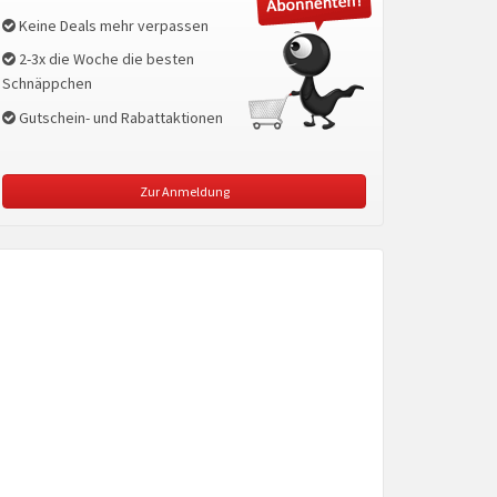
Keine Deals mehr verpassen
2-3x die Woche die besten
Schnäppchen
Gutschein- und Rabattaktionen
Zur Anmeldung