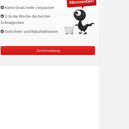
Keine Deals mehr verpassen
2-3x die Woche die besten
Schnäppchen
Gutschein- und Rabattaktionen
Zur Anmeldung