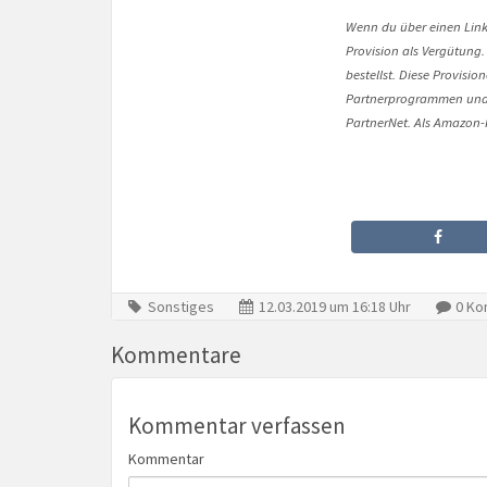
Wenn du über einen Link 
Provision als Vergütung.
bestellst. Diese Provisi
Partnerprogrammen und 
PartnerNet. Als Amazon-P
Sonstiges
12.03.2019 um 16:18 Uhr
0 Ko
Kommentare
Kommentar verfassen
Kommentar