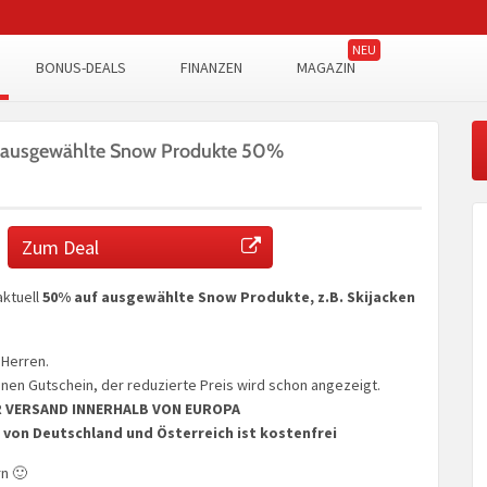
BONUS-DEALS
FINANZEN
MAGAZIN
l ausgewählte Snow Produkte 50%
Zum Deal
aktuell
50% auf ausgewählte Snow Produkte, z.B. Skijacken
Herren.
einen Gutschein, der reduzierte Preis wird schon angezeigt.
 VERSAND INNERHALB VON EUROPA
von Deutschland und Österreich ist kostenfrei
rn 🙂