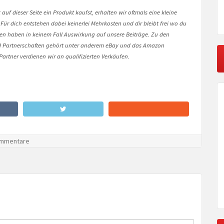
auf dieser Seite ein Produkt kaufst, erhalten wir oftmals eine kleine
 Für dich entstehen dabei keinerlei Mehrkosten und dir bleibt frei wo du
onen haben in keinem Fall Auswirkung auf unsere Beiträge. Zu den
Partnerschaften gehört unter anderem eBay und das Amazon
artner verdienen wir an qualifizierten Verkäufen.
mmentare