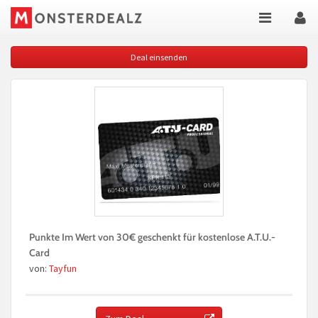
Deal einsenden
Punkte Im Wert von 30€ geschenkt für kostenlose A.T.U.-
Card
von:
Tayfun