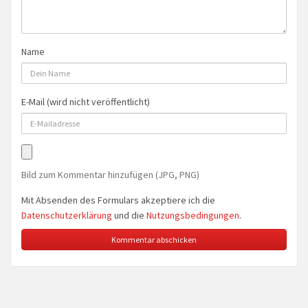
Name
E-Mail (wird nicht veröffentlicht)
Bild zum Kommentar hinzufügen (JPG, PNG)
Mit Absenden des Formulars akzeptiere ich die
Datenschutzerklärung
und die
Nutzungsbedingungen
.