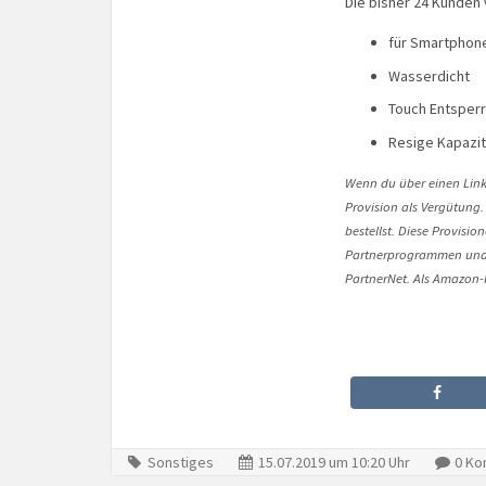
Die bisher 24 Kunden 
für Smartphones
Wasserdicht
Touch Entsper
Resige Kapazi
Wenn du über einen Link 
Provision als Vergütung.
bestellst. Diese Provisi
Partnerprogrammen und 
PartnerNet. Als Amazon-P
Sonstiges
15.07.2019 um 10:20 Uhr
0 Ko