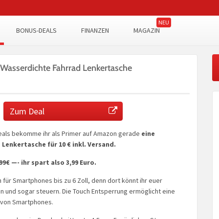
BONUS-DEALS
FINANZEN
MAGAZIN
 Wasserdichte Fahrrad Lenkertasche
Zum Deal
eals bekomme ihr als Primer auf Amazon gerade
eine
Lenkertasche für 10 € inkl. Versand.
99€ —- ihr spart also 3,99 Euro.
h für Smartphones bis zu 6 Zoll, denn dort könnt ihr euer
 und sogar steuern. Die Touch Entsperrung ermöglicht eine
 von Smartphones.