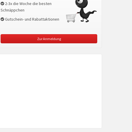
2-3x die Woche die besten
Schnäppchen
Gutschein- und Rabattaktionen
Zur Anmeldung