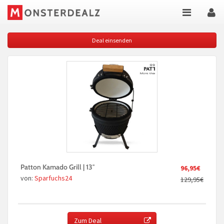
Deal einsenden
Patton Kamado Grill | 13″
96,95€
von:
Sparfuchs24
129,95€
Zum Deal