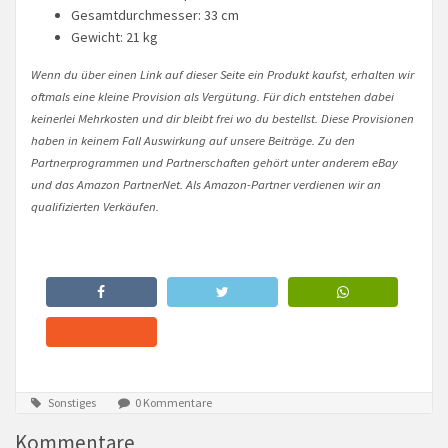
Gesamtdurchmesser: 33 cm
Gewicht: 21 kg
Wenn du über einen Link auf dieser Seite ein Produkt kaufst, erhalten wir
oftmals eine kleine Provision als Vergütung. Für dich entstehen dabei
keinerlei Mehrkosten und dir bleibt frei wo du bestellst. Diese Provisionen
haben in keinem Fall Auswirkung auf unsere Beiträge. Zu den
Partnerprogrammen und Partnerschaften gehört unter anderem eBay
und das Amazon PartnerNet. Als Amazon-Partner verdienen wir an
qualifizierten Verkäufen.
Sonstiges
0 Kommentare
Kommentare