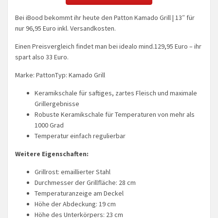
Bei iBood bekommt ihr heute den Patton Kamado Grill | 13″ für
nur 96,95 Euro inkl. Versandkosten.
Einen Preisvergleich findet man bei idealo mind.129,95 Euro – ihr
spart also 33 Euro.
Marke: PattonTyp: Kamado Grill
Keramikschale für saftiges, zartes Fleisch und maximale
Grillergebnisse
Robuste Keramikschale für Temperaturen von mehr als
1000 Grad
Temperatur einfach regulierbar
Weitere Eigenschaften:
Grillrost: emaillierter Stahl
Durchmesser der Grillfläche: 28 cm
Temperaturanzeige am Deckel
Höhe der Abdeckung: 19 cm
Höhe des Unterkörpers: 23 cm