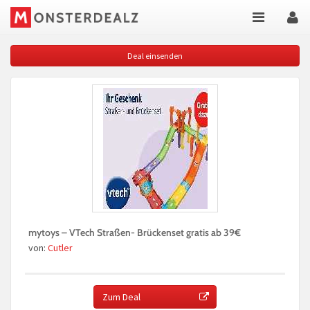
Deal einsenden
mytoys – VTech Straßen- Brückenset gratis ab 39€
von:
Cutler
Zum Deal