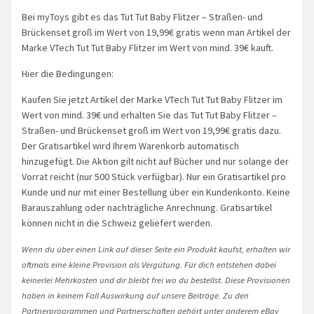
Bei myToys gibt es das Tut Tut Baby Flitzer – Straßen- und
Brückenset groß im Wert von 19,99€ gratis wenn man Artikel der
Marke VTech Tut Tut Baby Flitzer im Wert von mind. 39€ kauft.
Hier die Bedingungen:
Kaufen Sie jetzt Artikel der Marke VTech Tut Tut Baby Flitzer im
Wert von mind. 39€ und erhalten Sie das Tut Tut Baby Flitzer –
Straßen- und Brückenset groß im Wert von 19,99€ gratis dazu.
Der Gratisartikel wird Ihrem Warenkorb automatisch
hinzugefügt. Die Aktion gilt nicht auf Bücher und nur solange der
Vorrat reicht (nur 500 Stück verfügbar). Nur ein Gratisartikel pro
Kunde und nur mit einer Bestellung über ein Kundenkonto. Keine
Barauszahlung oder nachträgliche Anrechnung. Gratisartikel
können nicht in die Schweiz geliefert werden.
Wenn du über einen Link auf dieser Seite ein Produkt kaufst, erhalten wir
oftmals eine kleine Provision als Vergütung. Für dich entstehen dabei
keinerlei Mehrkosten und dir bleibt frei wo du bestellst. Diese Provisionen
haben in keinem Fall Auswirkung auf unsere Beiträge. Zu den
Partnerprogrammen und Partnerschaften gehört unter anderem eBay