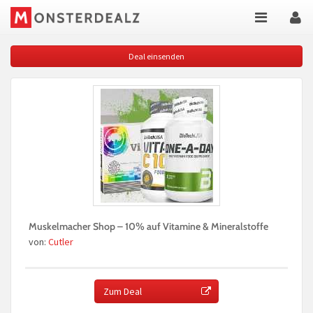
Deal einsenden
Muskelmacher Shop – 10% auf Vitamine & Mineralstoffe
von:
Cutler
Zum Deal