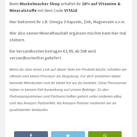
Beim
Muskelmacher Shop
erhaltet ihr
10% auf Vitamine &
Mineralstoffe
mit dem Code
VITA10
Hier bekommt ihr z.B. Omega 3 Kapseln, Zink, Magnesium u.v.m.
Wer also seinen Mineralhaushalt ergänzen möchte kann hier mal
stöbern.
Die Versandkosten betragen €3,99, ab 50€ wird
versandkostenfrei geliefert.
Wenn du über einen Link auf dieser Seite ein Produkt kaufst, erhalten wir
oftmals eine kleine Provision als Vergütung. Für dich entstehen dabei
keinerlei Mehrkosten und dir bleibt frei wo du bestellst. Diese Provisionen
haben in keinem Fall Auswirkung auf unsere Beiträge. Zu den
Partnerprogrammen und Partnerschaften gehört unter anderem eBay
und das Amazon PartnerNet. Als Amazon-Partner verdienen wir an
qualifizierten Verkäufen.