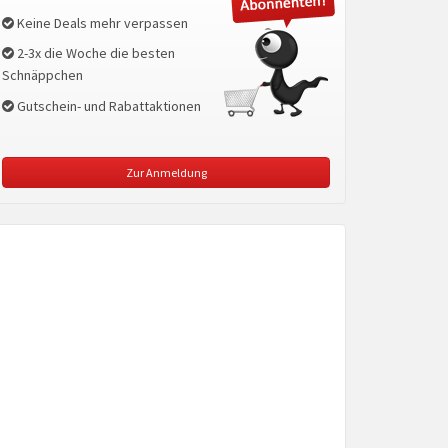
Keine Deals mehr verpassen
2-3x die Woche die besten
Schnäppchen
Gutschein- und Rabattaktionen
Zur Anmeldung