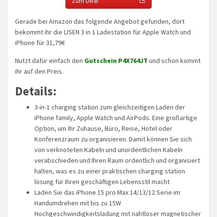
Zum Deal
Gerade bei Amazon das folgende Angebot gefunden, dort
bekommt ihr die LISEN 3 in 1 Ladestation für Apple Watch und
iPhone für 31,79€
Nutzt dafür einfach den
Gutschein P4X764JT
und schon kommt
ihr auf den Preis.
Details:
3-in-1 charging station zum gleichzeitigen Laden der
iPhone family, Apple Watch und AirPods. Eine großartige
Option, um Ihr Zuhause, Büro, Reise, Hotel oder
Konferenzraum zu organisieren. Damit können Sie sich
von verknoteten Kabeln und unordentlichen Kabeln
verabschieden und Ihren Raum ordentlich und organisiert
halten, was es zu einer praktischen charging station
lösung für Ihren geschäftigen Lebensstil macht
Laden Sie das iPhone 15 pro Max 14/13/12 Serie im
Handumdrehen mit bis zu 15W
Hochgeschwindigkeitsladung mit nahtloser magnetischer