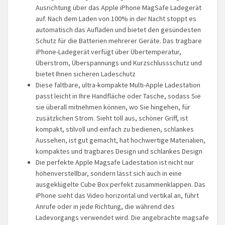
Ausrichtung über das Apple iPhone MagSafe Ladegerät
auf. Nach dem Laden von 100% in der Nacht stoppt es
automatisch das Aufladen und bietet den gesündesten
Schutz für die Batterien mehrerer Geräte. Das tragbare
iPhone-Ladegerät verfügt über Übertemperatur,
Überstrom, Überspannungs und Kurzschlussschutz und
bietet Ihnen sicheren Ladeschutz
Diese faltbare, ultra-kompakte Multi-Apple Ladestation
passt leicht in Ihre Handfläche oder Tasche, sodass Sie
sie überall mitnehmen können, wo Sie hingehen, für
zusätzlichen Strom. Sieht toll aus, schöner Griff, ist
kompakt, stilvoll und einfach zu bedienen, schlankes
Aussehen, ist gut gemacht, hat hochwertige Materialien,
kompaktes und tragbares Design und schlankes Design
Die perfekte Apple Magsafe Ladestation ist nicht nur
höhenverstellbar, sondern lässt sich auch in eine
ausgeklügelte Cube Box perfekt zusammenklappen. Das
iPhone sieht das Video horizontal und vertikal an, führt
Anrufe oder in jede Richtung, die während des
Ladevorgangs verwendet wird. Die angebrachte magsafe