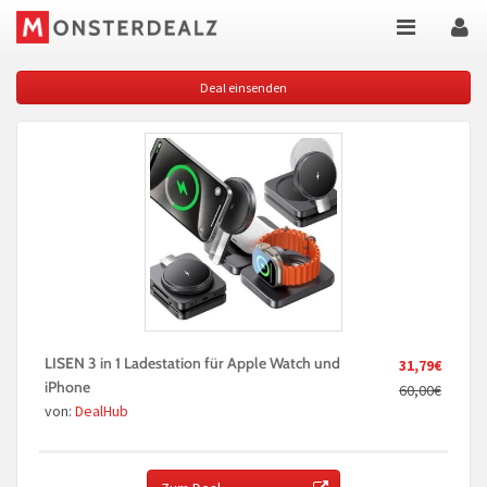
Deal einsenden
LISEN 3 in 1 Ladestation für Apple Watch und
31,79€
iPhone
60,00€
von:
DealHub