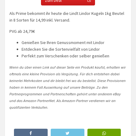
Zum Deal
Als Prime bekommt ihr heute die Lindt Lindor Kugeln 1kg Beutel
in 8 Sorten für 14,99 inkl. Versand.
PVG ab 24,79€
Genießen Sie Ihren Genussmoment mit Lindor
Entdecken Sie die Sortenvielfalt von Lindor
Perfekt zum Verschenken oder selber genießen
Wenn du über einen Link auf dieser Seite ein Produkt kaufst, erhalten wir
oftmals eine kleine Provision als Vergütung. Für dich entstehen dabei
keinerlei Mehrkosten und dir bleibt frei wo du bestellst. Diese Provisionen
haben in keinem Fall Auswirkung auf unsere Beiträge. Zu den
Partnerprogrammen und Partnerschaften gehört unter anderem eBay
und das Amazon PartnerNet. Als Amazon-Partner verdienen wir an
qualifizierten Verkäufen.