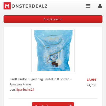
Deal einsenden
Lindt Lindor Kugeln 1kg Beutel in 8 Sorten –
14,99€
Amazon Prime
24,79€
von:
Sparfuchs24