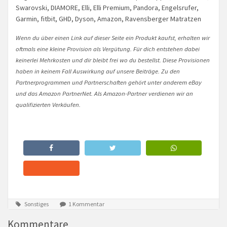
Swarovski, DIAMORE, Elli, Elli Premium, Pandora, Engelsrufer,
Garmin, fitbit, GHD, Dyson, Amazon, Ravensberger Matratzen
Wenn du über einen Link auf dieser Seite ein Produkt kaufst, erhalten wir
oftmals eine kleine Provision als Vergütung. Für dich entstehen dabei
keinerlei Mehrkosten und dir bleibt frei wo du bestellst. Diese Provisionen
haben in keinem Fall Auswirkung auf unsere Beiträge. Zu den
Partnerprogrammen und Partnerschaften gehört unter anderem eBay
und das Amazon PartnerNet. Als Amazon-Partner verdienen wir an
qualifizierten Verkäufen.
Sonstiges
1 Kommentar
Kommentare