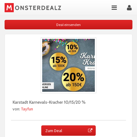
Deal einsenden
Karstadt Karnevals-Kracher 10/15/20 %
von:
Tayfun
Zum Deal